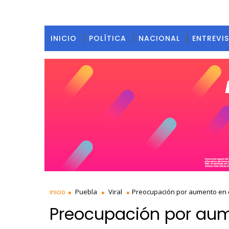
INICIO
POLÍTICA
NACIONAL
ENTREVI
inicio
Puebla
Viral
Preocupación por aumento en c
Preocupación por aum