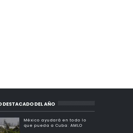
O DESTACADO DEL AÑO
México ayudará en todo lo
que pueda a Cuba: AMLO