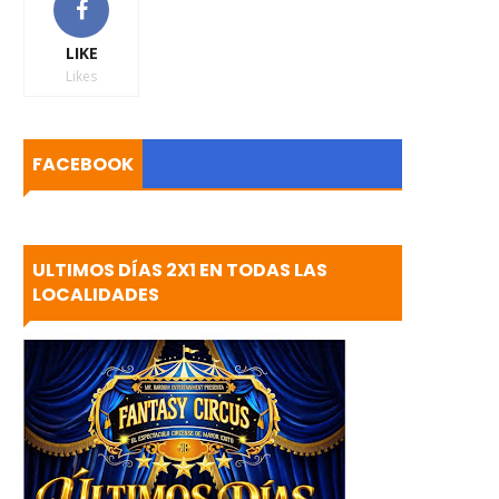
LIKE
Likes
FACEBOOK
ULTIMOS DÍAS 2X1 EN TODAS LAS
LOCALIDADES