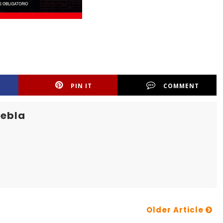
PIN IT
COMMENT
uebla
Older Article