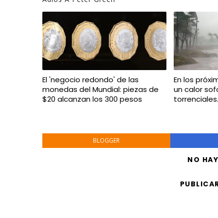
El 'negocio redondo' de las
En los próx
monedas del Mundial: piezas de
un calor sof
$20 alcanzan los 300 pesos
torrenciales
BLOGGER
NO HA
PUBLICA