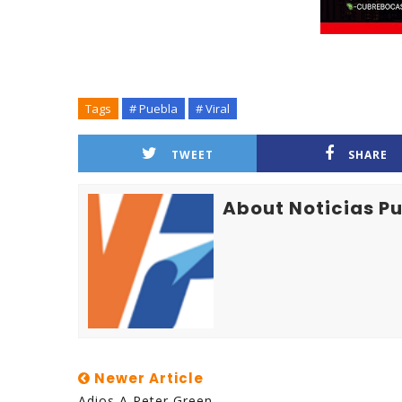
Tags
# Puebla
# Viral
TWEET
SHARE
About Noticias P
Newer Article
Adios A Peter Green