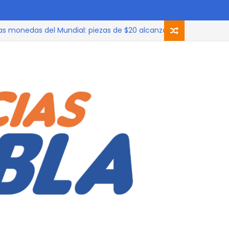
nedas del Mundial: piezas de $20 alcanzan los 300 pesos