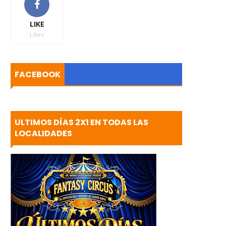
LIKE
Likes
FACEBOOK
ULTIMOS DÍAS 2X1 EN TODAS LAS
LOCALIDADES