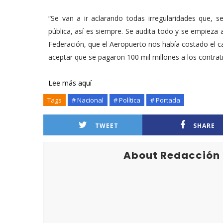
“Se van a ir aclarando todas irregularidades que, s
pública, así es siempre. Se audita todo y se empieza 
Federación, que el Aeropuerto nos había costado el c
aceptar que se pagaron 100 mil millones a los contra
Lee más aquí
Tags
# Nacional
# Política
# Portada
TWEET
SHARE
About Redacción