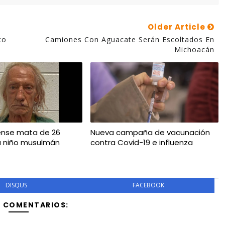
Older Article
co
Camiones Con Aguacate Serán Escoltados En
Michoacán
ense mata de 26
Nueva campaña de vacunación
a niño musulmán
contra Covid-19 e influenza
DISQUS
FACEBOOK
Y COMENTARIOS: