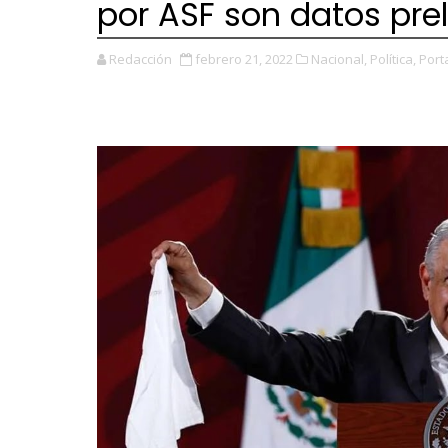
por ASF son datos pre
Redacción
febrero 21, 2022
Nacional,
Política,
Port