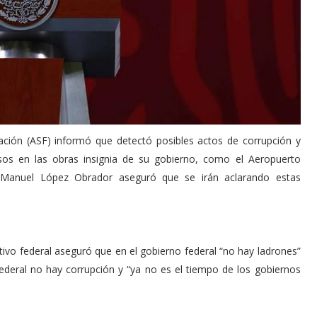
ación (ASF) informó que detectó posibles actos de corrupción y
sos en las obras insignia de su gobierno, como el Aeropuerto
és Manuel López Obrador aseguró que se irán aclarando estas
utivo federal aseguró que en el gobierno federal “no hay ladrones”
ederal no hay corrupción y “ya no es el tiempo de los gobiernos