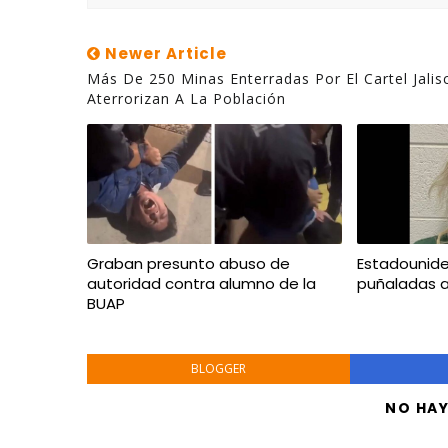
Newer Article
Más De 250 Minas Enterradas Por El Cartel Jalis
Aterrorizan A La Población
Graban presunto abuso de
Estadounid
autoridad contra alumno de la
puñaladas 
BUAP
BLOGGER
NO HA