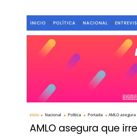
INICIO
POLÍTICA
NACIONAL
ENTREVI
inicio
Nacional
Política
Portada
AMLO asegura q
AMLO asegura que irr