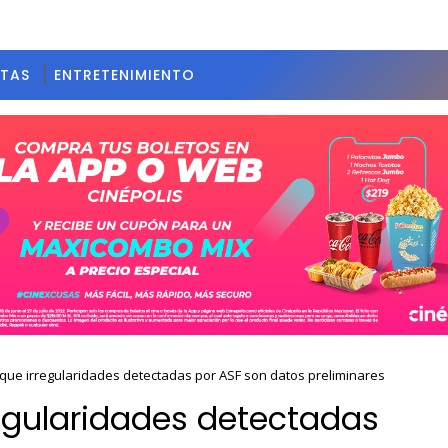
STAS
ENTRETENIMIENTO
ue irregularidades detectadas por ASF son datos preliminares
egularidades detectadas