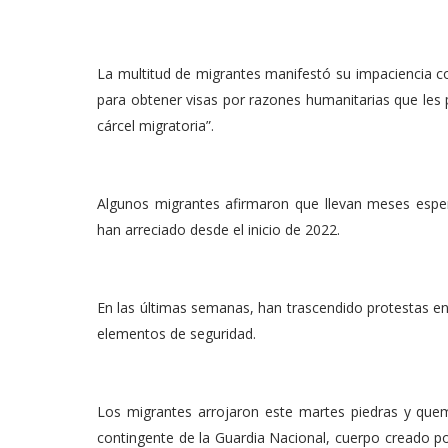
La multitud de migrantes manifestó su impaciencia con
para obtener visas por razones humanitarias que les 
cárcel migratoria”.
Algunos migrantes afirmaron que llevan meses esper
han arreciado desde el inicio de 2022.
En las últimas semanas, han trascendido protestas en
elementos de seguridad.
Los migrantes arrojaron este martes piedras y quema
contingente de la Guardia Nacional, cuerpo creado 