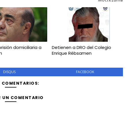
risión domiciliaria a
Detienen a DRO del Colegio
m
Enrique Rébsamen
DISQUS
FACEBOOK
Y COMENTARIOS:
R UN COMENTARIO