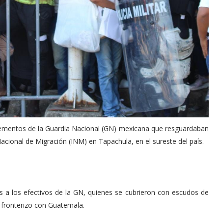
elementos de la Guardia Nacional (GN) mexicana que resguardaban
 Nacional de Migración (INM) en Tapachula, en el sureste del país.
s a los efectivos de la GN, quienes se cubrieron con escudos de
fronterizo con Guatemala.