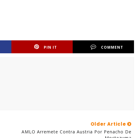
PIN IT
COMMENT
Older Article
AMLO Arremete Contra Austria Por Penacho De
Moctezuma