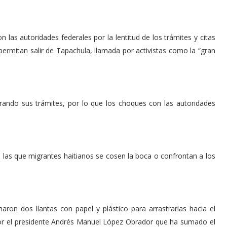
 las autoridades federales por la lentitud de los trámites y citas
permitan salir de Tapachula, llamada por activistas como la “gran
ando sus trámites, por lo que los choques con las autoridades
 las que migrantes haitianos se cosen la boca o confrontan a los
ron dos llantas con papel y plástico para arrastrarlas hacia el
por el presidente Andrés Manuel López Obrador que ha sumado el