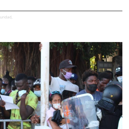
uridad,