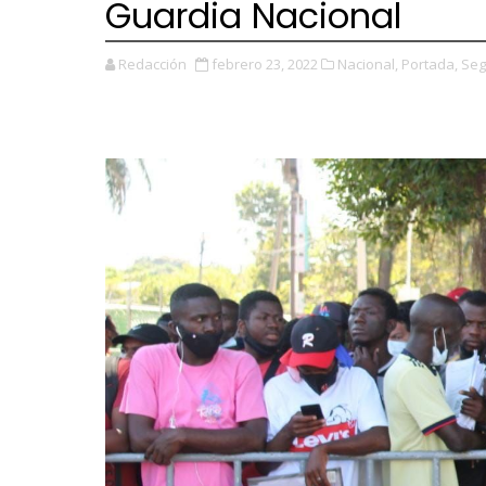
Guardia Nacional
Redacción
febrero 23, 2022
Nacional,
Portada,
Seg