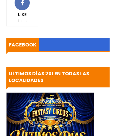
LIKE
Likes
FACEBOOK
ULTIMOS DÍAS 2X1 EN TODAS LAS
LOCALIDADES