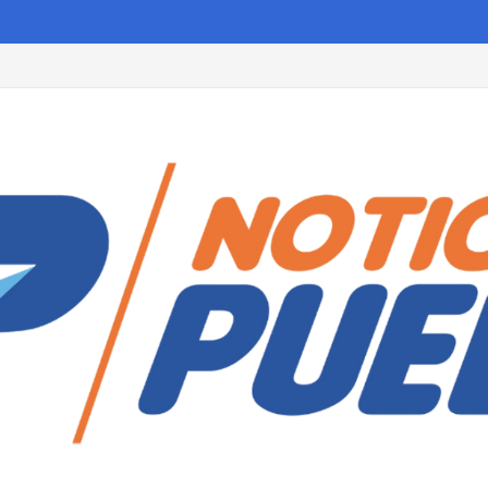
amantla