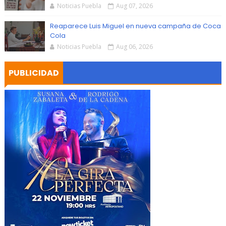
Noticias Puebla
Aug 07, 2026
Reaparece Luis Miguel en nueva campaña de Coca
Cola
Noticias Puebla
Aug 06, 2026
PUBLICIDAD