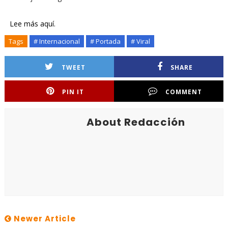
Lee más aquí.
Tags
# Internacional
# Portada
# Viral
TWEET
SHARE
PIN IT
COMMENT
About Redacción
Newer Article