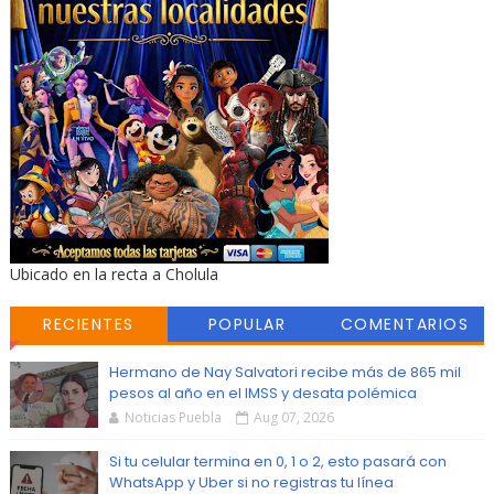
Ubicado en la recta a Cholula
RECIENTES
POPULAR
COMENTARIOS
Hermano de Nay Salvatori recibe más de 865 mil
pesos al año en el IMSS y desata polémica
Noticias Puebla
Aug 07, 2026
Si tu celular termina en 0, 1 o 2, esto pasará con
WhatsApp y Uber si no registras tu línea