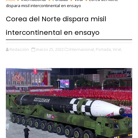
dispara misil intercontinental en ensayo
Corea del Norte dispara misil
intercontinental en ensayo
Redacción
marzo 25, 2022
Internacional,
Portada,
Viral,