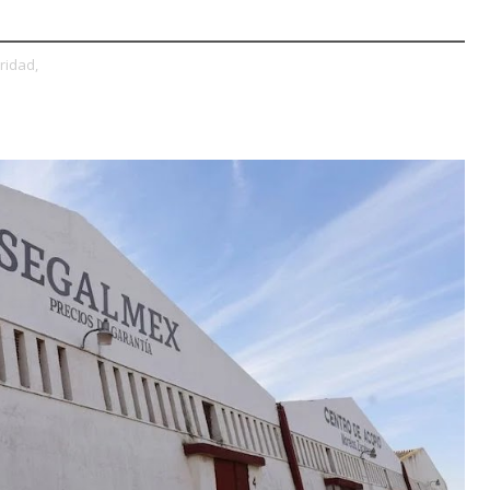
ridad,