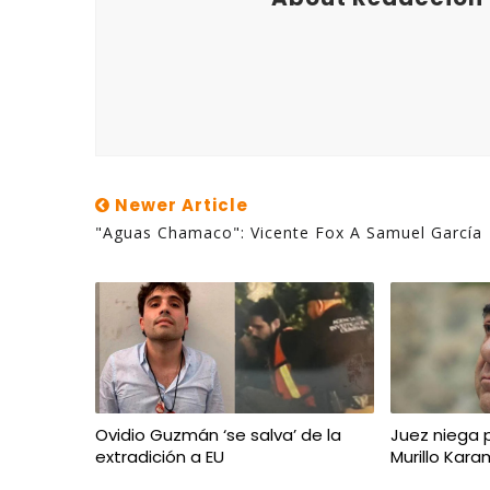
Newer Article
"Aguas Chamaco": Vicente Fox A Samuel García
Ovidio Guzmán ‘se salva’ de la
Juez niega p
extradición a EU
Murillo Kara