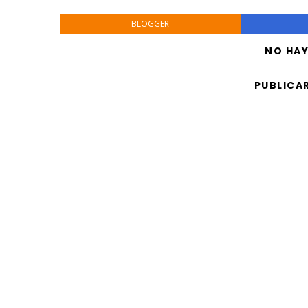
BLOGGER
NO HA
PUBLICA