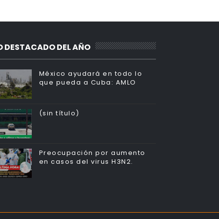
O DESTACADO DEL AÑO
México ayudará en todo lo
que pueda a Cuba: AMLO
(sin título)
Preocupación por aumento
en casos del virus H3N2.