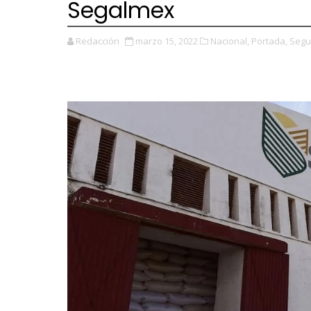
Segalmex
Redacción
marzo 15, 2022
Nacional,
Portada,
Segu