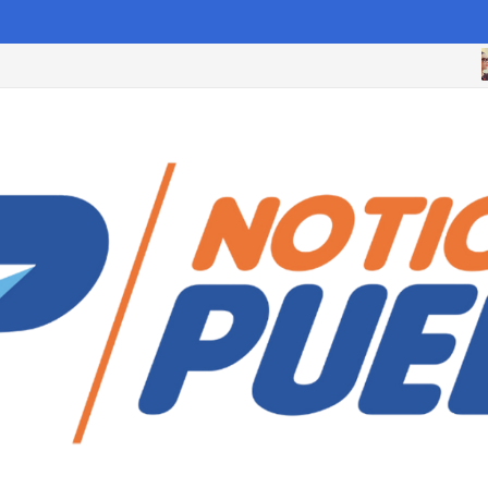
rsonas que cumplan estos requisitos antes de octubre