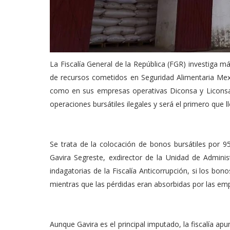
La Fiscalía General de la República (FGR) investiga 
de recursos cometidos en Seguridad Alimentaria Mex
como en sus empresas operativas Diconsa y Liconsa
operaciones bursátiles ilegales y será el primero que ll
Se trata de la colocación de bonos bursátiles por 9
Gavira Segreste, exdirector de la Unidad de Admini
indagatorias de la Fiscalía Anticorrupción, si los bo
mientras que las pérdidas eran absorbidas por las em
Aunque Gavira es el principal imputado, la fiscalía a