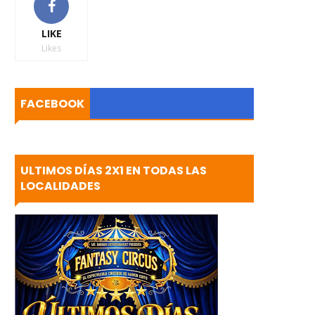
LIKE
Likes
FACEBOOK
ULTIMOS DÍAS 2X1 EN TODAS LAS
LOCALIDADES