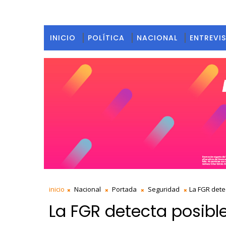
INICIO
POLÍTICA
NACIONAL
ENTREVI
inicio
Nacional
Portada
Seguridad
La FGR dete
La FGR detecta posibl