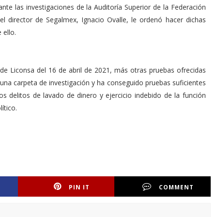
te las investigaciones de la Auditoría Superior de la Federación
el director de Segalmex, Ignacio Ovalle, le ordenó hacer dichas
 ello.
a de Liconsa del 16 de abril de 2021, más otras pruebas ofrecidas
ió una carpeta de investigación y ha conseguido pruebas suficientes
os delitos de lavado de dinero y ejercicio indebido de la función
ítico.
PIN IT
COMMENT