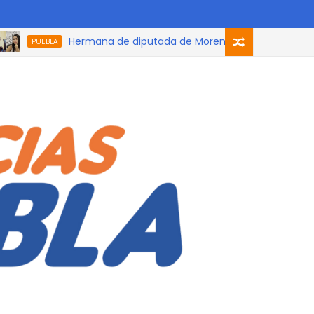
Hermana de diputada de Morena que participó en el podc
PUEBLA