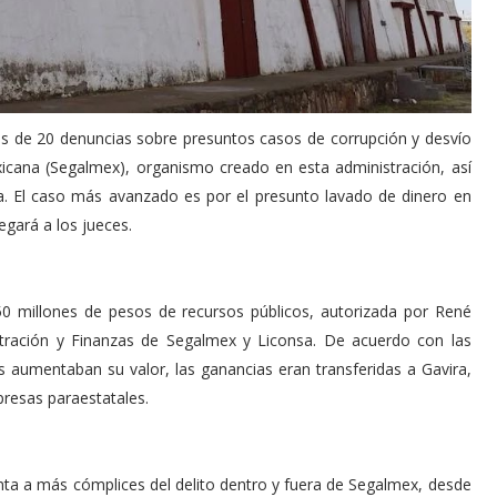
más de 20 denuncias sobre presuntos casos de corrupción y desvío
icana (Segalmex), organismo creado en esta administración, así
. El caso más avanzado es por el presunto lavado de dinero en
egará a los jueces.
50 millones de pesos de recursos públicos, autorizada por René
stración y Finanzas de Segalmex y Liconsa. De acuerdo con las
nos aumentaban su valor, las ganancias eran transferidas a Gavira,
presas paraestatales.
punta a más cómplices del delito dentro y fuera de Segalmex, desde