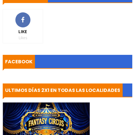
LIKE
Likes
FACEBOOK
ULTIMOS DÍAS 2X1 EN TODAS LAS LOCALIDADES