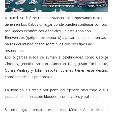
A 10 mil 741 kilómetros de distancia, los empresarios rusos
tienen en Los Cabos un lugar donde pueden continuar con sus
actividades económicas y sociales. En esta zona son
Bienvenidos (добро пожаловать) a pesar de que en diversas
partes del mundo pesan sobre ellos diversos tipos de
restricciones.
Los oligarcas rusos se suman a celebridades como George
Clooney, Jennifer Aniston, Cameron Díaz, Justin Timberlake,
Oprah Winfrey y John Travolta, quienes tienen este destino
como uno de sus predilectos.
La invasión a Ucrania por parte del ejército ruso trajo a sus
ciudadanos decenas de bloqueos comerciales y políticos.
Sin embargo, el propio presidente de México, Andrés Manuel