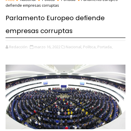
defiende empresas corruptas
Parlamento Europeo defiende
empresas corruptas
Redacción
marzo 16, 2022
Nacional,
Política,
Portada,