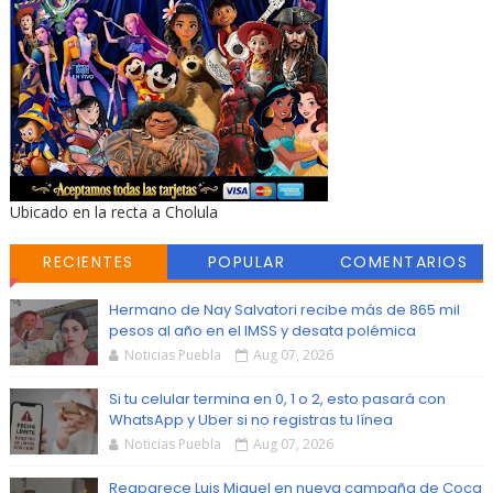
Ubicado en la recta a Cholula
RECIENTES
POPULAR
COMENTARIOS
Hermano de Nay Salvatori recibe más de 865 mil
pesos al año en el IMSS y desata polémica
Noticias Puebla
Aug 07, 2026
Si tu celular termina en 0, 1 o 2, esto pasará con
WhatsApp y Uber si no registras tu línea
Noticias Puebla
Aug 07, 2026
Reaparece Luis Miguel en nueva campaña de Coca