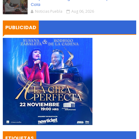
Cola
Noticias Puebla
Aug 06, 2026
PUBLICIDAD
ETIQUETAS