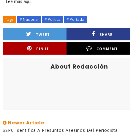
Lee más aqui.
Tags
# Nacional
# Política
# Portada
TWEET
SHARE
PIN IT
COMMENT
About Redacción
Newer Article
SSPC Identifica A Presuntos Asesinos Del Periodista