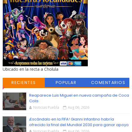
Ubicado en la recta a Cholula
RECIENTES
POPULAR
COMENTARIOS
Reaparece Luis Miguel en nueva campaña de Coca
Cola
Noticias Puebla
Aug 06, 2026
¡Escándalo en la FIFA! Gianni Infantino habría
ofrecido la final del Mundial 2030 para ganar apoyo
Noticias Puebla
Aug 06, 2026