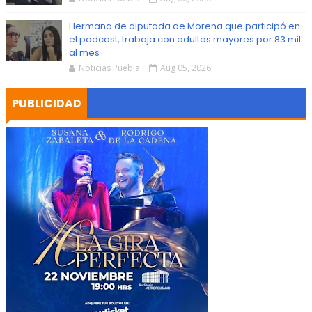
Hermana de diputada de Morena que participó en
el podcast, trabaja con adultos mayores por 83 mil
al mes
Noticias Puebla
Aug 05, 2026
PUBLICIDAD