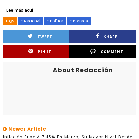
Lee más aquí
Tags
# Nacional
# Política
# Portada
TWEET
SHARE
PIN IT
COMMENT
About Redacción
Newer Article
Inflación Sube A 7.45% En Marzo, Su Mayor Nivel Desde