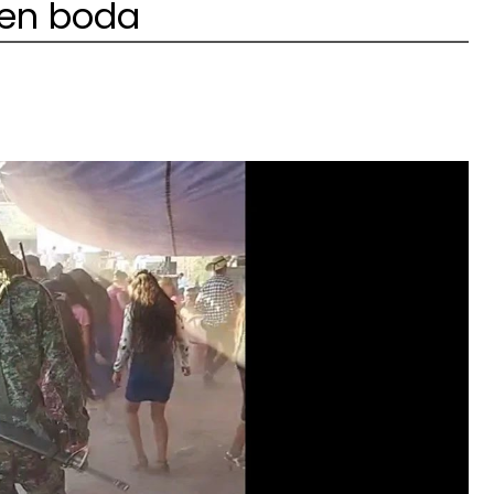
 en boda