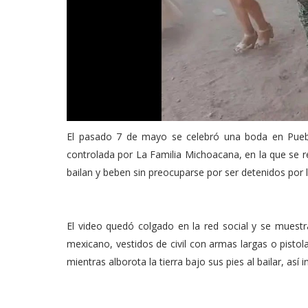
El pasado 7 de mayo se celebró una boda en Pueb
controlada por La Familia Michoacana, en la que se
bailan y beben sin preocuparse por ser detenidos por 
El video quedó colgado en la red social y se muestr
mexicano, vestidos de civil con armas largas o pistola
mientras alborota la tierra bajo sus pies al bailar, as