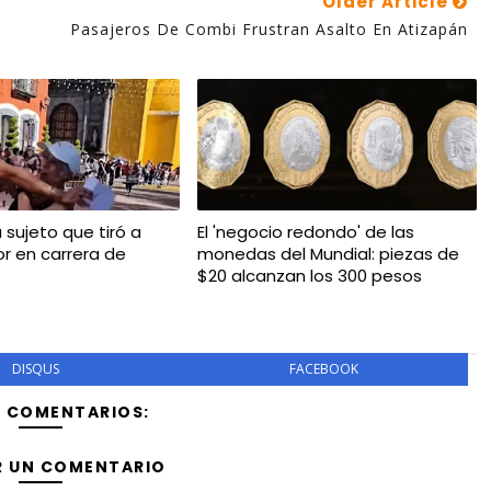
Older Article
Pasajeros De Combi Frustran Asalto En Atizapán
a sujeto que tiró a
El 'negocio redondo' de las
r en carrera de
monedas del Mundial: piezas de
$20 alcanzan los 300 pesos
DISQUS
FACEBOOK
Y COMENTARIOS:
R UN COMENTARIO