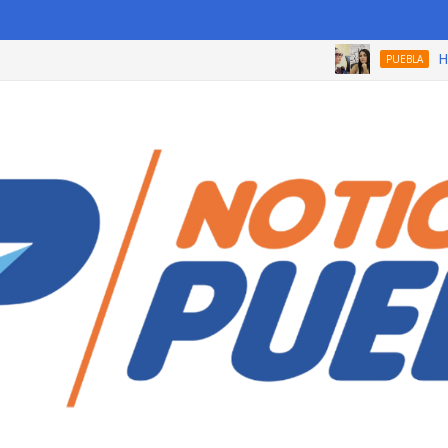
Hermana
PUEBLA
n estos requisitos antes de octubre