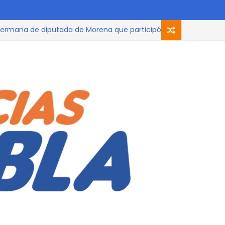
 de diputada de Morena que participó en el podcast, trabaja c