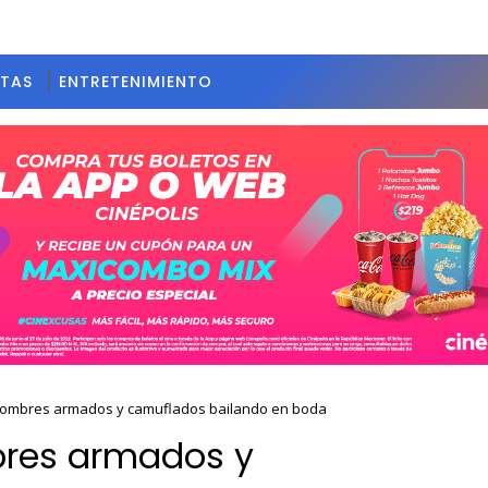
STAS
ENTRETENIMIENTO
 hombres armados y camuflados bailando en boda
bres armados y