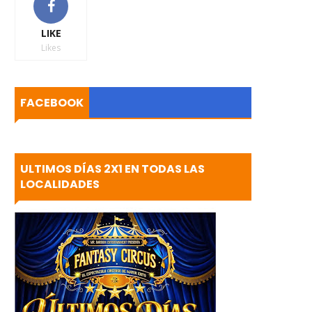
LIKE
Likes
FACEBOOK
ULTIMOS DÍAS 2X1 EN TODAS LAS
LOCALIDADES