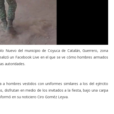
lo Nuevo del municipio de Coyuca de Catalán, Guerrero, zona
 realizó un Facebook Live en el que se ve cómo hombres armados
las autoridades.
a a hombres vestidos con uniformes similares a los del ejército
s, disfrutan en medio de los invitados a la fiesta, bajo una carpa
í informó en su noticiero Ciro Goméz Leyva.