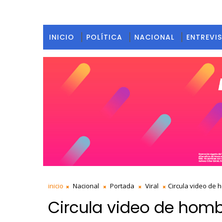
INICIO
POLÍTICA
NACIONAL
ENTREVI
inicio
Nacional
Portada
Viral
Circula video de
Circula video de hom