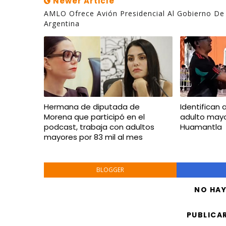
Newer Article
AMLO Ofrece Avión Presidencial Al Gobierno De
Argentina
Hermana de diputada de
Identifican 
Morena que participó en el
adulto mayo
podcast, trabaja con adultos
Huamantla
mayores por 83 mil al mes
BLOGGER
NO HA
PUBLICA