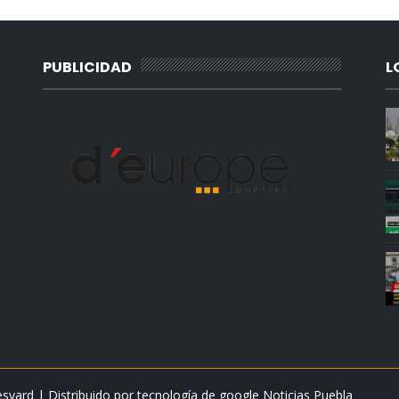
PUBLICIDAD
L
esyard
| Distribuido por tecnología de google
Noticias Puebla