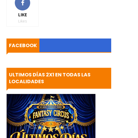
LIKE
Likes
FACEBOOK
ULTIMOS DÍAS 2X1 EN TODAS LAS
LOCALIDADES