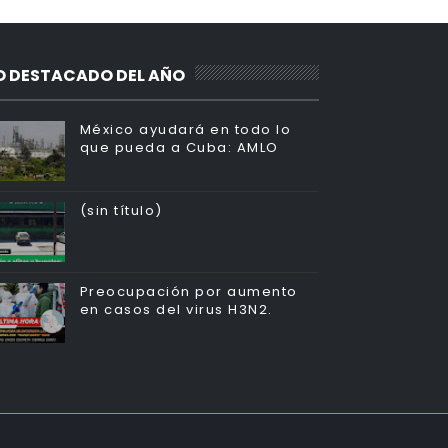
O DESTACADO DEL AÑO
México ayudará en todo lo
que pueda a Cuba: AMLO
(sin título)
Preocupación por aumento
en casos del virus H3N2.