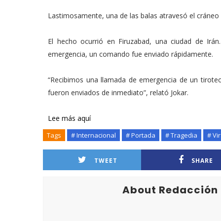
Lastimosamente, una de las balas atravesó el cráneo y
El hecho ocurrió en Firuzabad, una ciudad de Irán.
emergencia, un comando fue enviado rápidamente.
“Recibimos una llamada de emergencia de un tiroteo 
fueron enviados de inmediato”, relató Jokar.
Lee más aquí
Tags
# Internacional
# Portada
# Tragedia
# Vir
TWEET
SHARE
About Redacción