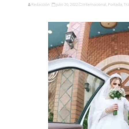
Redacción
julio 20, 2022
Internacional,
Portada,
Tr