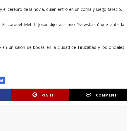
 el cerebro de la novia, quien entró en un coma y luego falleció.
 El coronel Mehdi Jokar dijo al diario 'Newsflash' que ante la
en un salón de bodas en la ciudad de Firuzabad y los oficiales
al
PIN IT
COMMENT