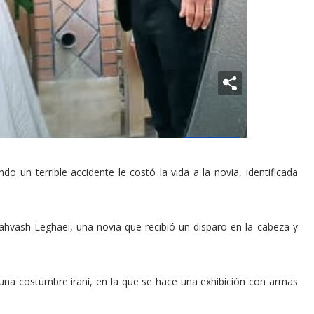
o un terrible accidente le costó la vida a la novia, identificada
ahvash Leghaei, una novia que recibió un disparo en la cabeza y
 una costumbre iraní, en la que se hace una exhibición con armas