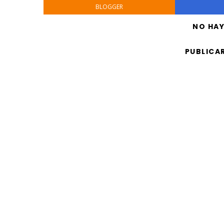
BLOGGER
NO HA
PUBLICA