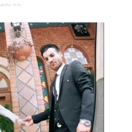
agedia,
Viral,