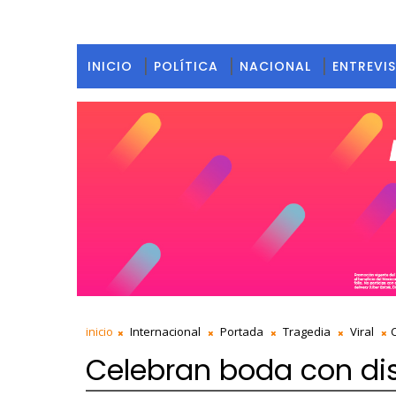
INICIO
POLÍTICA
NACIONAL
ENTREVI
inicio
Internacional
Portada
Tragedia
Viral
Celebran boda con dis