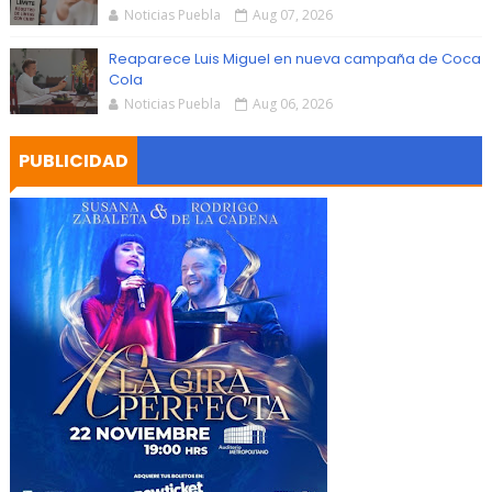
Noticias Puebla
Aug 07, 2026
Reaparece Luis Miguel en nueva campaña de Coca
Cola
Noticias Puebla
Aug 06, 2026
PUBLICIDAD