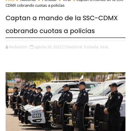
CDMX cobrando cuotas a policías
Captan a mando de la SSC-CDMX
cobrando cuotas a policías
Redacción
agosto 30, 2022
Nacional,
Portada,
Viral,