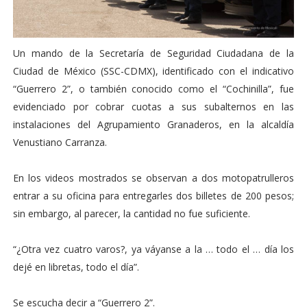
Un mando de la Secretaría de Seguridad Ciudadana de la
Ciudad de México (SSC-CDMX), identificado con el indicativo
“Guerrero 2”, o también conocido como el “Cochinilla”, fue
evidenciado por cobrar cuotas a sus subalternos en las
instalaciones del Agrupamiento Granaderos, en la alcaldía
Venustiano Carranza.
En los videos mostrados se observan a dos motopatrulleros
entrar a su oficina para entregarles dos billetes de 200 pesos;
sin embargo, al parecer, la cantidad no fue suficiente.
“¿Otra vez cuatro varos?, ya váyanse a la … todo el … día los
dejé en libretas, todo el día”.
Se escucha decir a “Guerrero 2”.