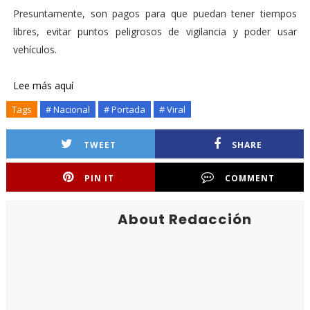
Presuntamente, son pagos para que puedan tener tiempos
libres, evitar puntos peligrosos de vigilancia y poder usar
vehículos.
Lee más aquí
Tags
# Nacional
# Portada
# Viral
TWEET
SHARE
PIN IT
COMMENT
About Redacción