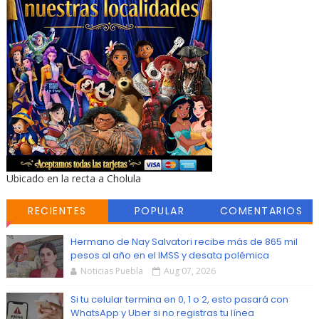
Ubicado en la recta a Cholula
RECIENTES
POPULAR
COMENTARIOS
Hermano de Nay Salvatori recibe más de 865 mil
pesos al año en el IMSS y desata polémica
Noticias Puebla
Aug 07, 2026
Si tu celular termina en 0, 1 o 2, esto pasará con
WhatsApp y Uber si no registras tu línea