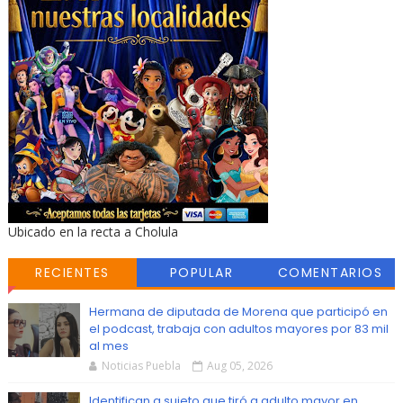
Ubicado en la recta a Cholula
RECIENTES
POPULAR
COMENTARIOS
Hermana de diputada de Morena que participó en
el podcast, trabaja con adultos mayores por 83 mil
al mes
Noticias Puebla
Aug 05, 2026
Identifican a sujeto que tiró a adulto mayor en