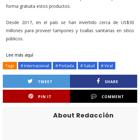
forma gratuita estos productos.
Desde 2017, en el país se han invertido cerca de US$30
millones para proveer tampones y toallas sanitarias en sitios
públicos.
Lee más aquí
Tags
# Internacional
# Portada
# Salud
# Viral
TWEET
SHARE
PIN IT
COMMENT
About Redacción