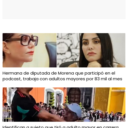
Hermana de diputada de Morena que participó en el
podcast, trabaja con adultos mayores por 83 mil al mes
Identifican a sujeto que tiró a adulto mayor en carrera