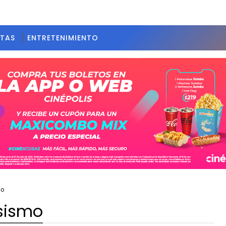
STAS
ENTRETENIMIENTO
mo
 sismo