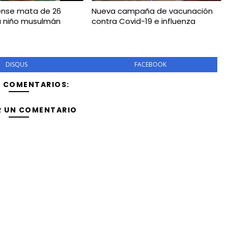
ense mata de 26
Nueva campaña de vacunación
a niño musulmán
contra Covid-19 e influenza
DISQUS
FACEBOOK
Y COMENTARIOS:
R UN COMENTARIO