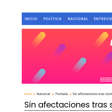
INICIO
POLÍTICA
NACIONAL
ENTREVI
inicio
Nacional
Portada
Sin afectaciones tras sis
Sin afectaciones tras