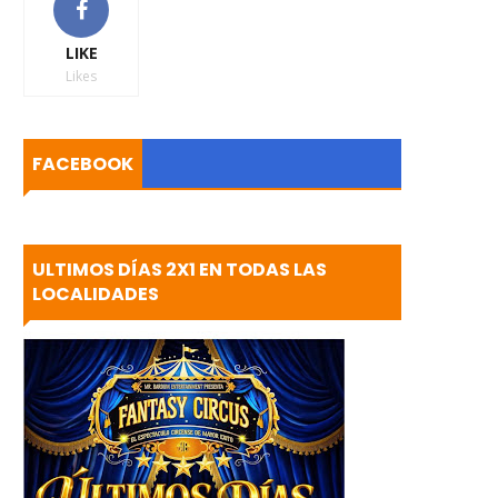
LIKE
Likes
FACEBOOK
ULTIMOS DÍAS 2X1 EN TODAS LAS
LOCALIDADES