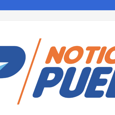
 Huamantla