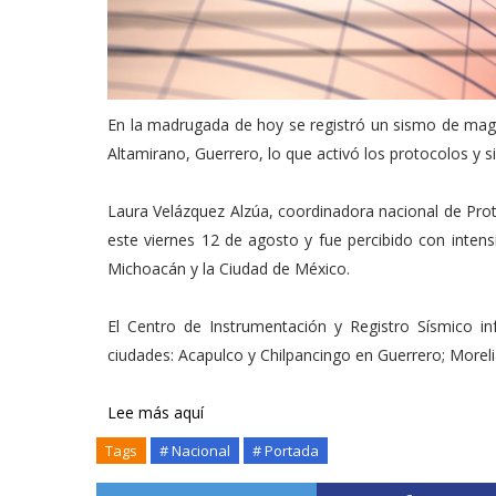
En la madrugada de hoy se registró un sismo de magn
Altamirano, Guerrero, lo que activó los protocolos y s
Laura Velázquez Alzúa, coordinadora nacional de Protec
este viernes 12 de agosto y fue percibido con intens
Michoacán y la Ciudad de México.
El Centro de Instrumentación y Registro Sísmico in
ciudades: Acapulco y Chilpancingo en Guerrero; Moreli
Lee más aquí
Tags
# Nacional
# Portada