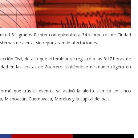
itud 5.1 grados Richter con epicentro a 34 kilómetros de Ciudad
istemas de alerta, sin reportaran de afectaciones.
ción Civil, detalló que el temblor se registró a las 3:17 horas de
idad en las costas de Guerrero, sintiéndose de manera ligera en
formó que tras el evento, se activó la alerta sísmica en cinco
a, Michoacán; Cuernavaca, Morelos y la capital del país.