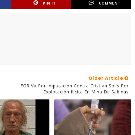
PIN IT
COMMENT
Older Article
FGR Va Por Imputación Contra Cristian Solís Por
Explotación Ilícita En Mina De Sabinas