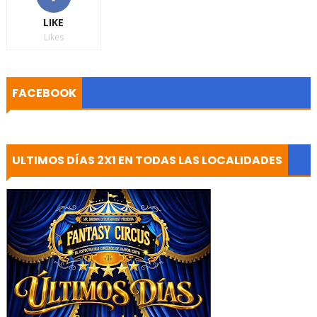
LIKE
Likes
FACEBOOK
ULTIMOS DÍAS 2X1 EN TODAS LAS LOCALIDADES