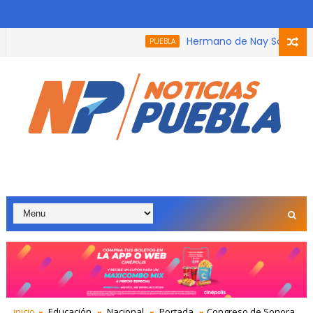
Hermano de Nay Salvatori reci
PUEBLA
inicio
Educación
Nacional
Portada
Congreso de Sonora