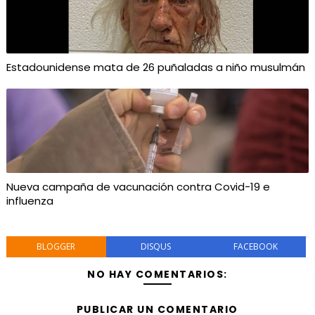
Estadounidense mata de 26 puñaladas a niño musulmán
Nueva campaña de vacunación contra Covid-19 e
influenza
BLOGGER
DISQUS
FACEBOOK
NO HAY COMENTARIOS:
PUBLICAR UN COMENTARIO