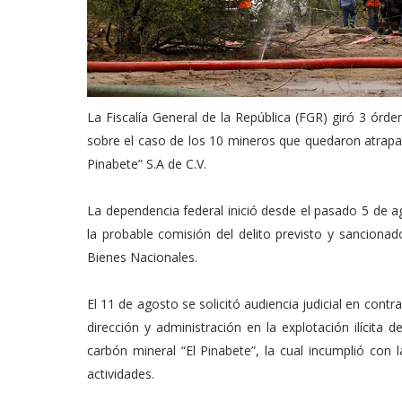
La Fiscalía General de la República (FGR) giró 3 órd
sobre el caso de los 10 mineros que quedaron atrapa
Pinabete” S.A de C.V.
La dependencia federal inició desde el pasado 5 de a
la probable comisión del delito previsto y sancionad
Bienes Nacionales.
El 11 de agosto se solicitó audiencia judicial en cont
dirección y administración en la explotación ilícita
carbón mineral “El Pinabete”, la cual incumplió con 
actividades.