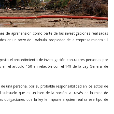
enes de aprehensión como parte de las investigaciones realizadas
dos en un pozo de Coahuila, propiedad de la empresa minera “El
gosto el procedimiento de investigación contra tres personas por
o en el artículo 150 en relación con el 149 de la Ley General de
ra de una persona, por su probable responsabilidad en los actos de
 del subsuelo que es un bien de la nación, a través de la mina de
las obligaciones que la ley le impone a quien realiza ese tipo de