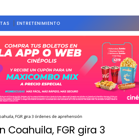
STAS
ENTRETENIMIENTO
oahuila, FGR gira 3 órdenes de aprehensión
n Coahuila, FGR gira 3