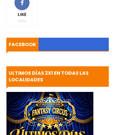
LIKE
Likes
FACEBOOK
ULTIMOS DÍAS 2X1 EN TODAS LAS
LOCALIDADES