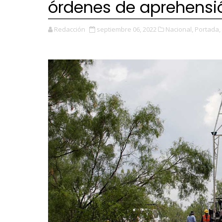
órdenes de aprehensi
Redacción
septiembre 06, 2022
Nacional,
Portada,