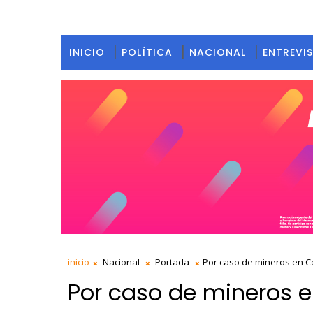
INICIO
POLÍTICA
NACIONAL
ENTREVI
inicio
Nacional
Portada
Por caso de mineros en C
Por caso de mineros e