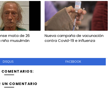
ense mata de 26
Nueva campaña de vacunación
a niño musulmán
contra Covid-19 e influenza
DISQUS
FACEBOOK
Y COMENTARIOS:
R UN COMENTARIO