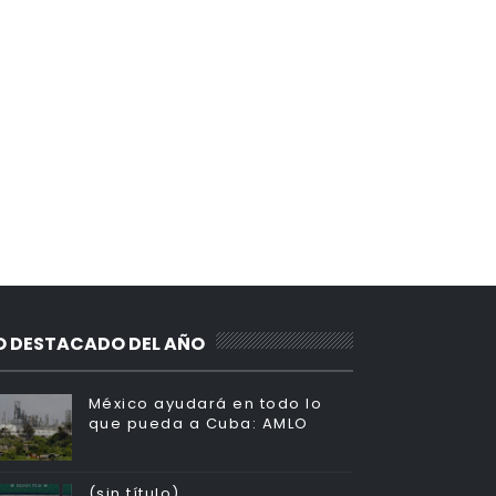
O DESTACADO DEL AÑO
México ayudará en todo lo
que pueda a Cuba: AMLO
(sin título)