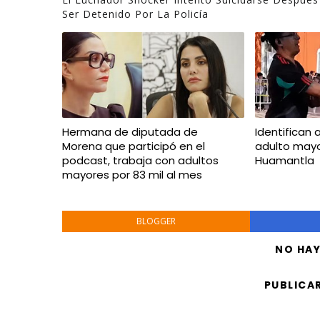
Ser Detenido Por La Policía
Hermana de diputada de
Identifican 
Morena que participó en el
adulto mayo
podcast, trabaja con adultos
Huamantla
mayores por 83 mil al mes
BLOGGER
NO HA
PUBLICA