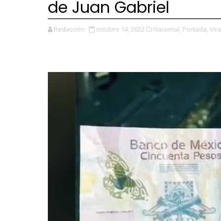
de Juan Gabriel
Redacción
octubre 14, 2022
Nacional,
Portada,
Vira