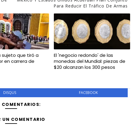
Para Reducir El Tráfico De Armas
a sujeto que tiró a
El 'negocio redondo' de las
r en carrera de
monedas del Mundial: piezas de
$20 alcanzan los 300 pesos
DISQUS
FACEBOOK
Y COMENTARIOS:
R UN COMENTARIO