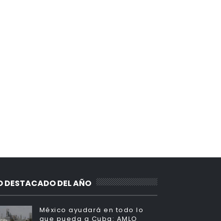
O DESTACADO DEL AÑO
México ayudará en todo lo
que pueda a Cuba: AMLO