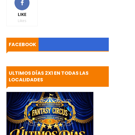
LIKE
Likes
FACEBOOK
ULTIMOS DÍAS 2X1 EN TODAS LAS
LOCALIDADES