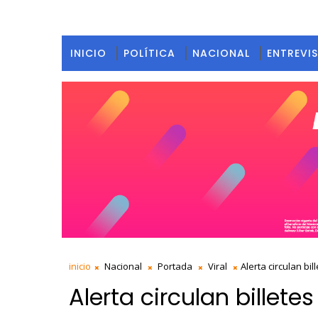
INICIO
POLÍTICA
NACIONAL
ENTREVI
inicio
Nacional
Portada
Viral
Alerta circulan bi
Alerta circulan billete