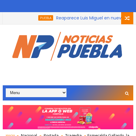
Reaparece Luis Miguel en nueva campañ
PUEBLA
inicio
Nacional
Portada
Tragedia
Esmeralda Gallardo, la