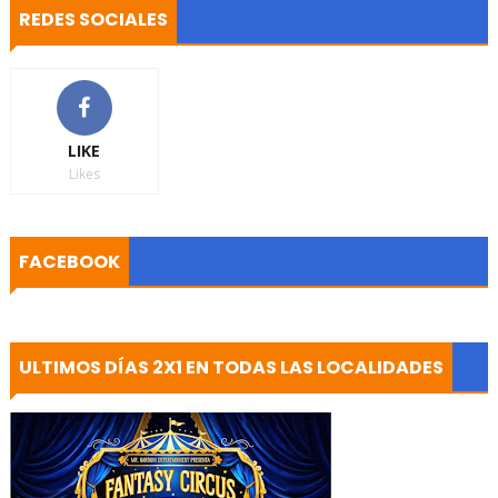
REDES SOCIALES
LIKE
Likes
FACEBOOK
ULTIMOS DÍAS 2X1 EN TODAS LAS LOCALIDADES