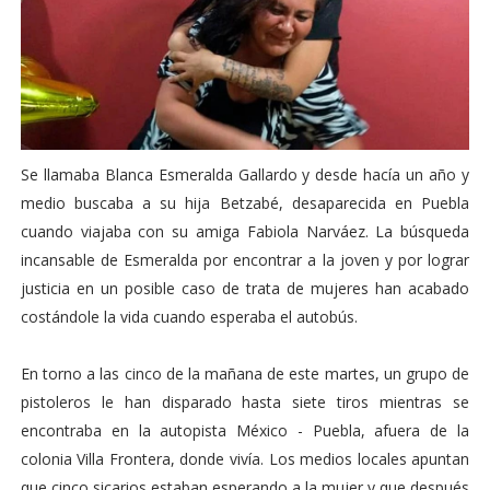
Se llamaba Blanca Esmeralda Gallardo y desde hacía un año y
medio buscaba a su hija Betzabé, desaparecida en Puebla
cuando viajaba con su amiga Fabiola Narváez. La búsqueda
incansable de Esmeralda por encontrar a la joven y por lograr
justicia en un posible caso de trata de mujeres han acabado
costándole la vida cuando esperaba el autobús.
En torno a las cinco de la mañana de este martes, un grupo de
pistoleros le han disparado hasta siete tiros mientras se
encontraba en la autopista México - Puebla, afuera de la
colonia Villa Frontera, donde vivía. Los medios locales apuntan
que cinco sicarios estaban esperando a la mujer y que después