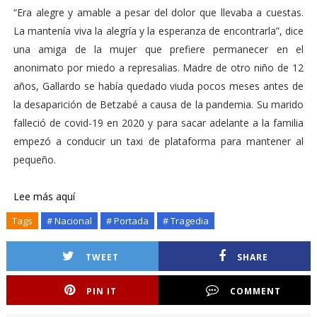
“Era alegre y amable a pesar del dolor que llevaba a cuestas.
La mantenía viva la alegría y la esperanza de encontrarla”, dice
una amiga de la mujer que prefiere permanecer en el
anonimato por miedo a represalias. Madre de otro niño de 12
años, Gallardo se había quedado viuda pocos meses antes de
la desaparición de Betzabé a causa de la pandemia. Su marido
falleció de covid-19 en 2020 y para sacar adelante a la familia
empezó a conducir un taxi de plataforma para mantener al
pequeño.
Lee más aquí
Tags
# Nacional
# Portada
# Tragedia
TWEET
SHARE
PIN IT
COMMENT