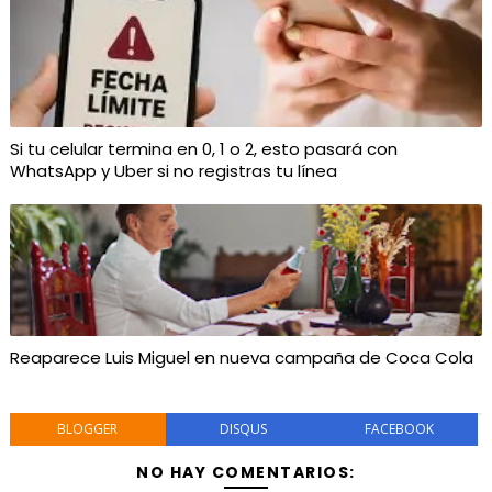
Si tu celular termina en 0, 1 o 2, esto pasará con
WhatsApp y Uber si no registras tu línea
Reaparece Luis Miguel en nueva campaña de Coca Cola
BLOGGER
DISQUS
FACEBOOK
NO HAY COMENTARIOS: