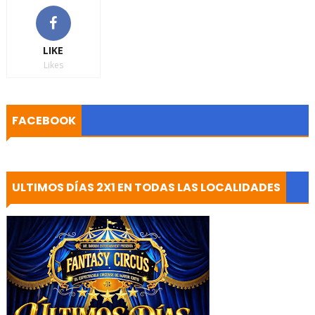
LIKE
Likes
FACEBOOK
ULTIMOS DÍAS 2X1 EN TODAS LAS LOCALIDADES