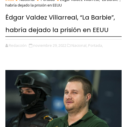
habría dejado la prisión en EEUU
Édgar Valdez Villarreal, “La Barbie”,
habría dejado la prisión en EEUU
Redacción
noviembre 29, 2022
Nacional,
Portada,