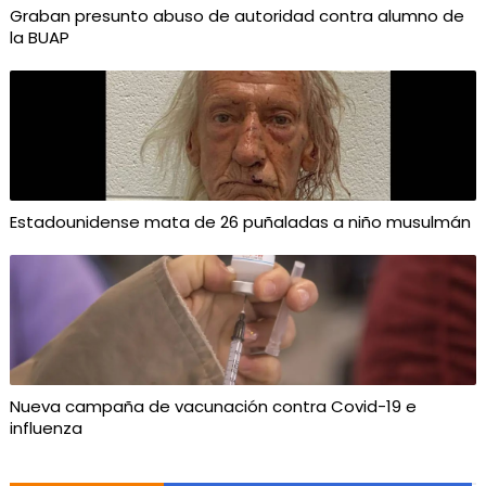
Graban presunto abuso de autoridad contra alumno de
la BUAP
Estadounidense mata de 26 puñaladas a niño musulmán
Nueva campaña de vacunación contra Covid-19 e
influenza