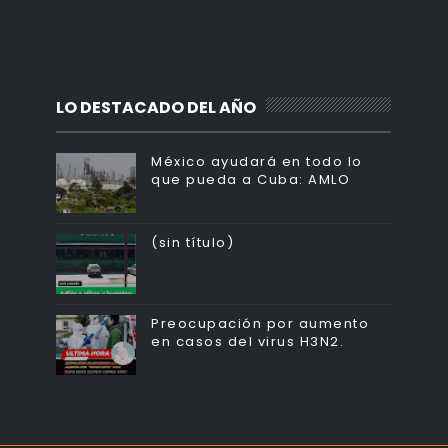
LO DESTACADO DEL AÑO
México ayudará en todo lo
que pueda a Cuba: AMLO
(sin título)
Preocupación por aumento
en casos del virus H3N2.