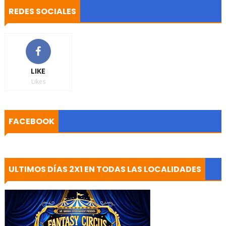
REDES SOCIALES
LIKE
Likes
FACEBOOK
ULTIMOS DÍAS 2X1 EN TODAS LAS LOCALIDADES