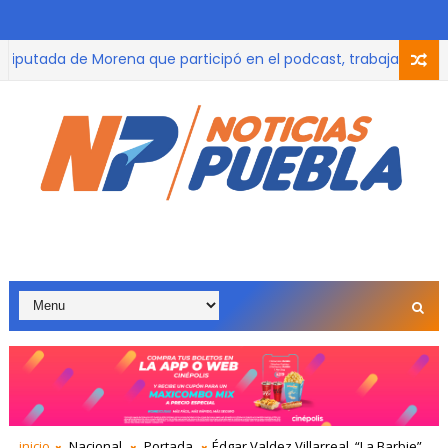
ada de Morena que participó en el podcast, trabaja con adulto
AT perdonará hasta el 100% de las multas y recargos a todas las
inicio
Nacional
Portada
Édgar Valdez Villarreal, “La Barbie”,