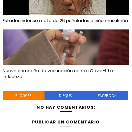
Estadounidense mata de 26 puñaladas a niño musulmán
Nueva campaña de vacunación contra Covid-19 e
influenza
BLOGGER
DISQUS
FACEBOOK
NO HAY COMENTARIOS:
PUBLICAR UN COMENTARIO