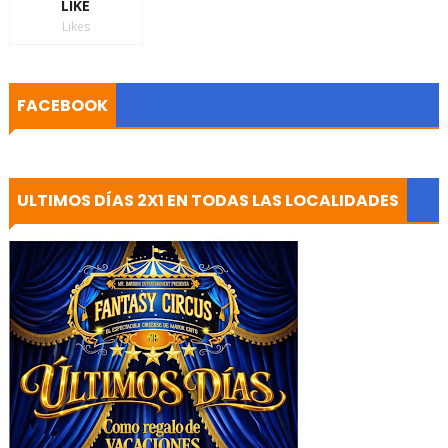
LIKE
Likes
FACEBOOK
ULTIMOS DÍAS 2X1 EN TODAS LAS LOCALIDADES