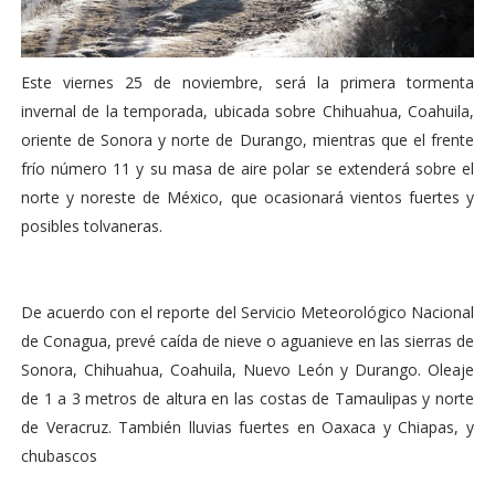
Este viernes 25 de noviembre, será la primera tormenta
invernal de la temporada, ubicada sobre Chihuahua, Coahuila,
oriente de Sonora y norte de Durango, mientras que el frente
frío número 11 y su masa de aire polar se extenderá sobre el
norte y noreste de México, que ocasionará vientos fuertes y
posibles tolvaneras.
De acuerdo con el reporte del Servicio Meteorológico Nacional
de Conagua, prevé caída de nieve o aguanieve en las sierras de
Sonora, Chihuahua, Coahuila, Nuevo León y Durango. Oleaje
de 1 a 3 metros de altura en las costas de Tamaulipas y norte
de Veracruz. También lluvias fuertes en Oaxaca y Chiapas, y
chubascos