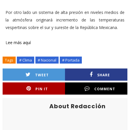
Por otro lado un sistema de alta presión en niveles medios de
la atmósfera originará incremento de las temperaturas
vespertinas sobre el sur y sureste de la República Mexicana.
L
ee más aquí
Tags
# Clima
# Nacional
# Portada
TWEET
SHARE
PIN IT
COMMENT
About Redacción