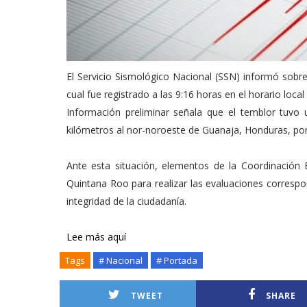
El Servicio Sismológico Nacional (SSN) informó sobr
cual fue registrado a las 9:16 horas en el horario local
Información preliminar señala que el temblor tuvo
kilómetros al nor-noroeste de Guanaja, Honduras, por 
Ante esta situación, elementos de la Coordinación E
Quintana Roo para realizar las evaluaciones correspon
integridad de la ciudadanía.
Lee más aquí
Tags
# Nacional
# Portada
TWEET
SHARE