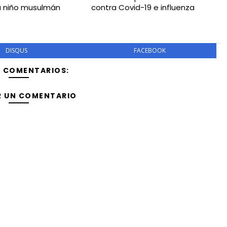
a niño musulmán
contra Covid-19 e influenza
DISQUS
FACEBOOK
Y COMENTARIOS:
R UN COMENTARIO