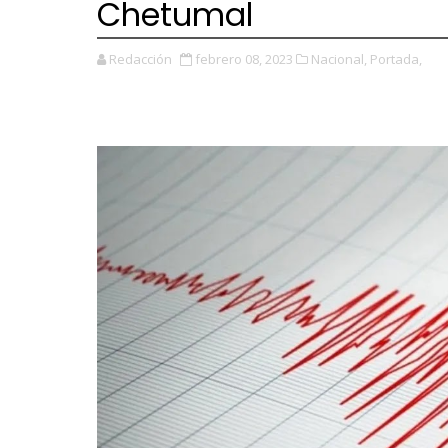
Chetumal
Redacción
febrero 08, 2023
Nacional,
Portada,