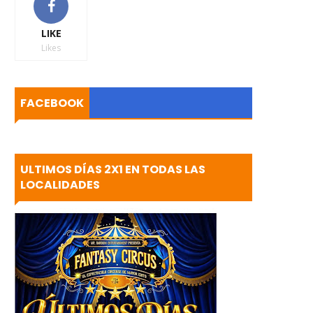
LIKE
Likes
FACEBOOK
ULTIMOS DÍAS 2X1 EN TODAS LAS
LOCALIDADES