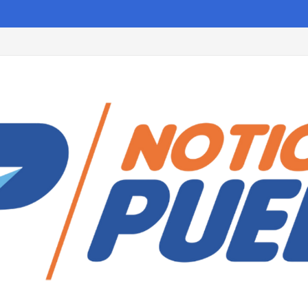
ecargos a todas las personas que cumplan estos requisitos antes