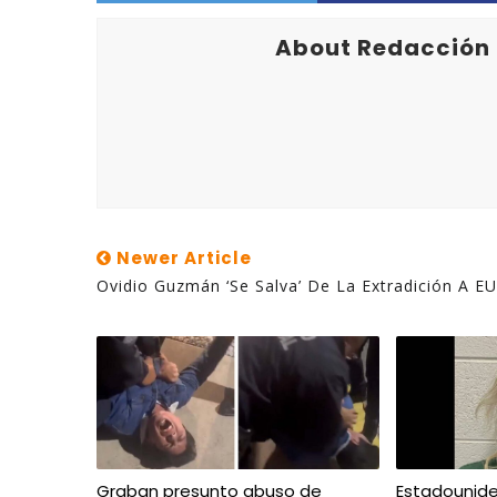
About Redacción
Newer Article
Ovidio Guzmán ‘se Salva’ De La Extradición A EU
Graban presunto abuso de
Estadounid