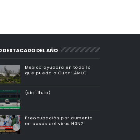
O DESTACADO DEL AÑO
México ayudará en todo lo
que pueda a Cuba: AMLO
(sin título)
Preocupación por aumento
en casos del virus H3N2.