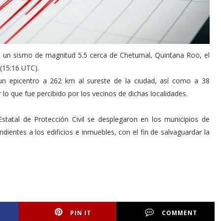
e un sismo de magnitud 5.5 cerca de Chetumal, Quintana Roo, el
 (15:16 UTC).
 un epicentro a 262 km al sureste de la ciudad, así como a 38
lo que fue percibido por los vecinos de dichas localidades.
statal de Protección Civil se desplegaron en los municipios de
dientes a los edificios e inmuebles, con el fin de salvaguardar la
PIN IT
COMMENT