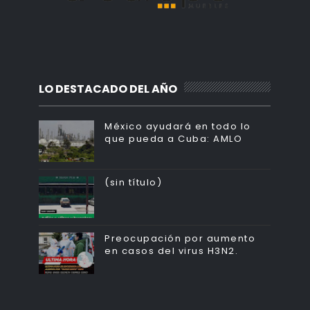
LO DESTACADO DEL AÑO
México ayudará en todo lo
que pueda a Cuba: AMLO
(sin título)
Preocupación por aumento
en casos del virus H3N2.