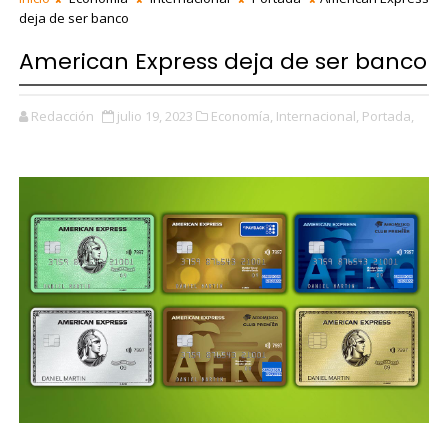
deja de ser banco
American Express deja de ser banco
Redacción
julio 19, 2023
Economía,
Internacional,
Portada,