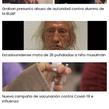
Graban presunto abuso de autoridad contra alumno de
la BUAP
Estadounidense mata de 26 puñaladas a niño musulmán
Nueva campaña de vacunación contra Covid-19 e
influenza