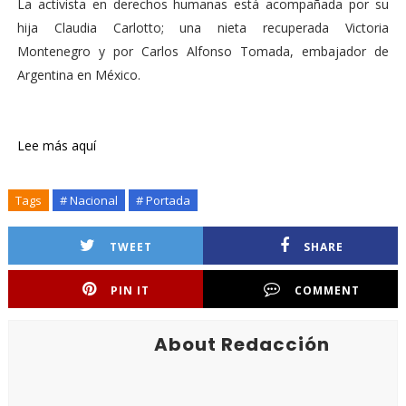
La activista en derechos humanas está acompañada por su
hija Claudia Carlotto; una nieta recuperada Victoria
Montenegro y por Carlos Alfonso Tomada, embajador de
Argentina en México.
Lee más aquí
Tags
# Nacional
# Portada
TWEET
SHARE
PIN IT
COMMENT
About Redacción