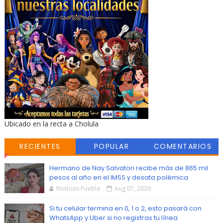
Ubicado en la recta a Cholula
RECIENTES
POPULAR
COMENTARIOS
Hermano de Nay Salvatori recibe más de 865 mil
pesos al año en el IMSS y desata polémica
Noticias Puebla
Aug 07, 2026
Si tu celular termina en 0, 1 o 2, esto pasará con
WhatsApp y Uber si no registras tu línea