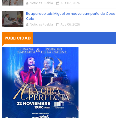
Noticias Puebla
Aug 07, 2026
Reaparece Luis Miguel en nueva campaña de Coca
Cola
Noticias Puebla
Aug 06, 2026
PUBLICIDAD