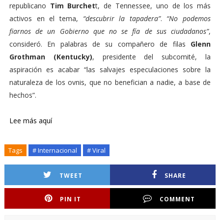
republicano
Tim Burchet
t, de Tennessee, uno de los más
activos en el tema,
“descubrir la tapadera”
.
“No podemos
fiarnos de un Gobierno que no se fía de sus ciudadanos”
,
consideró. En palabras de su compañero de filas
Glenn
Grothman (Kentucky)
, presidente del subcomité, la
aspiración es acabar “las salvajes especulaciones sobre la
naturaleza de los ovnis, que no benefician a nadie, a base de
hechos”.
Lee más aquí
Tags
# Internacional
# Viral
TWEET
SHARE
PIN IT
COMMENT