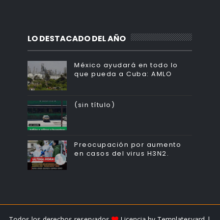
LO DESTACADO DEL AÑO
México ayudará en todo lo
que pueda a Cuba: AMLO
(sin título)
Preocupación por aumento
en casos del virus H3N2.
Todos los derechos reservados
Licencia by
Templatesyard
|