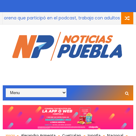
na que participó en el podcast, trabaja con adultos mayores p
 hasta el 100% de las multas y recargos a todas las personas qu
inicio
Alejandro Armenta
Cuetzalan
Jonotla
Nacional