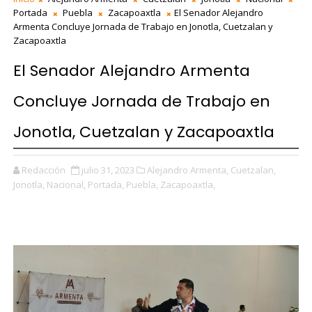
Portada
Puebla
Zacapoaxtla
El Senador Alejandro
Armenta Concluye Jornada de Trabajo en Jonotla, Cuetzalan y
Zacapoaxtla
El Senador Alejandro Armenta
Concluye Jornada de Trabajo en
Jonotla, Cuetzalan y Zacapoaxtla
Redacción
julio 31, 2023
Alejandro Armenta,
Cuetzalan,
Jonotla,
Nacional,
Portada,
Puebla,
Zacapoaxtla,