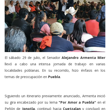
El sábado 29 de julio, el Senador
Alejandro Armenta Mier
llevó a cabo una intensa jornada de trabajo en varias
localidades poblanas. En su recorrido, hizo énfasis en los
temas de preocupación en
Puebla
.
Siguiendo un itinerario previamente anunciado, Armenta inició
su gira encabezado por su lema
"Por Amor a Puebla"
en el
Peñón de
Jonotla
, continuó hacia
Cuetzalan
y concluyó en