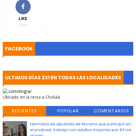
LIKE
Likes
FACEBOOK
ULTIMOS DÍAS 2X1 EN TODAS LAS LOCALIDADES
Ubicado en la recta a Cholula
RECIENTES
POPULAR
COMENTARIOS
Hermana de diputada de Morena que participó en
el podcast, trabaja con adultos mayores por 83 mil
al mes