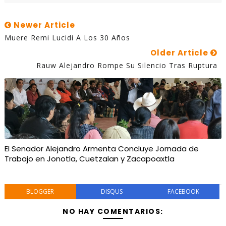
Newer Article
Muere Remi Lucidi A Los 30 Años
Older Article
Rauw Alejandro Rompe Su Silencio Tras Ruptura
El Senador Alejandro Armenta Concluye Jornada de
Trabajo en Jonotla, Cuetzalan y Zacapoaxtla
BLOGGER
DISQUS
FACEBOOK
NO HAY COMENTARIOS: