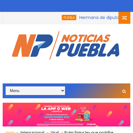
Hermana de diputada de Morena
PUEBLA
asta el 100% de las multas y recargos a todas las personas que 
inicio
Internacional
Viral
Putin firma ley que prohíbe