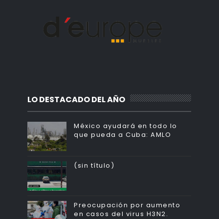
LO DESTACADO DEL AÑO
México ayudará en todo lo
que pueda a Cuba: AMLO
(sin título)
Preocupación por aumento
en casos del virus H3N2.