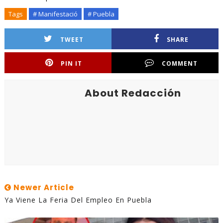
Tags
# Manifestació
# Puebla
TWEET
SHARE
PIN IT
COMMENT
About Redacción
Newer Article
Ya Viene La Feria Del Empleo En Puebla