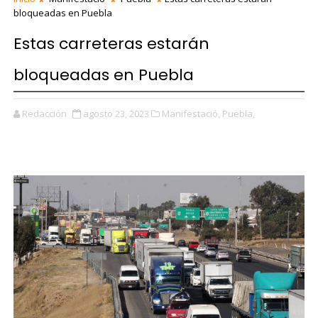
bloqueadas en Puebla
Estas carreteras estarán
bloqueadas en Puebla
Redacción
agosto 23, 2023
Manifestació,
Puebla,