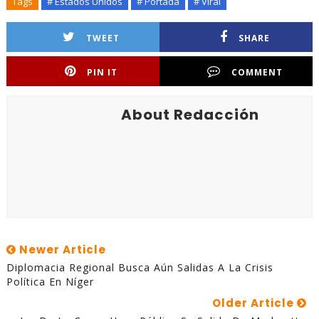
Tags
# Estados Unidos
# Portada
# Viral
TWEET
SHARE
PIN IT
COMMENT
About Redacción
Newer Article
Diplomacia Regional Busca Aún Salidas A La Crisis
Política En Níger
Older Article