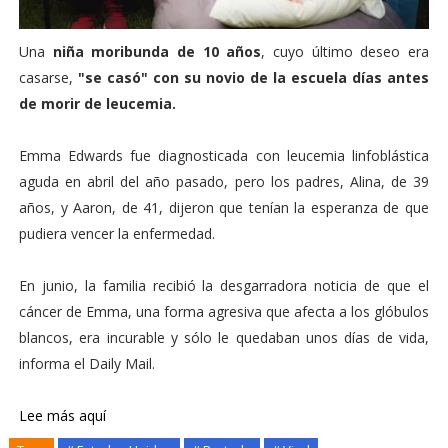
Una
niña moribunda de 10 años
, cuyo último deseo era
casarse,
"se casó" con su novio de la escuela días antes
de morir de leucemia.
Emma Edwards fue diagnosticada con leucemia linfoblástica
aguda en abril del año pasado, pero los padres, Alina, de 39
años, y Aaron, de 41, dijeron que tenían la esperanza de que
pudiera vencer la enfermedad.
En junio, la familia recibió la desgarradora noticia de que el
cáncer de Emma, una forma agresiva que afecta a los glóbulos
blancos, era incurable y sólo le quedaban unos días de vida,
informa el Daily Mail.
Lee más aquí