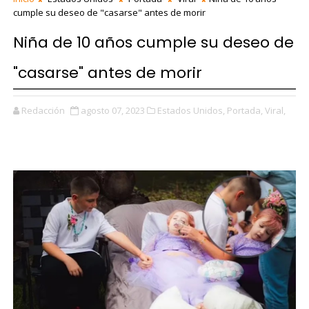
cumple su deseo de "casarse" antes de morir
Niña de 10 años cumple su deseo de
"casarse" antes de morir
Redacción
agosto 07, 2023
Estados Unidos,
Portada,
Viral,