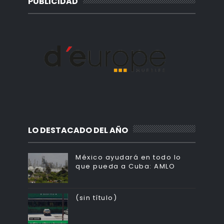
PUBLICIDAD
LO DESTACADO DEL AÑO
México ayudará en todo lo
que pueda a Cuba: AMLO
(sin título)