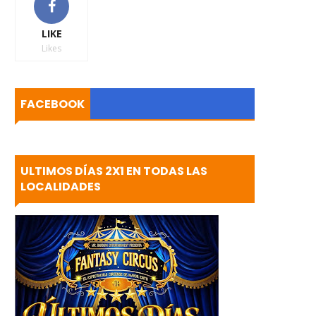
LIKE
Likes
FACEBOOK
ULTIMOS DÍAS 2X1 EN TODAS LAS
LOCALIDADES