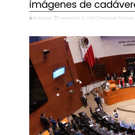
imágenes de cadáver
Redacción
septiembre 12, 2023
Nacional,
Portada,