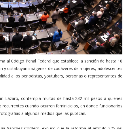
ma al Código Penal Federal que establece la sanción de hasta 18
dan y distribuyan imágenes de cadáveres de mujeres, adolescentes
alidad a los periodistas, youtubers, personas o representantes de
an Lázaro, contempla multas de hasta 232 mil pesos a quienes
to recurrentes cuando ocurren feminicidios, en donde funcionarios
 fotografías a algunos medios que las publican.
lga Sánchez Cordero, expuso que la reforma al artículo 225 del