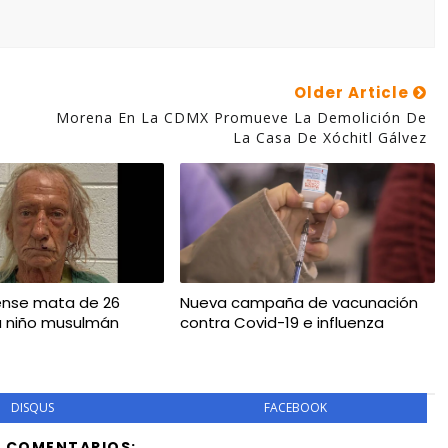
Older Article
Morena En La CDMX Promueve La Demolición De
La Casa De Xóchitl Gálvez
ense mata de 26
Nueva campaña de vacunación
a niño musulmán
contra Covid-19 e influenza
DISQUS
FACEBOOK
Y COMENTARIOS: