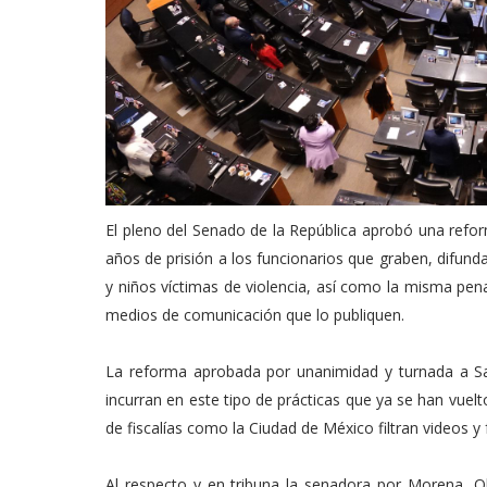
El pleno del Senado de la República aprobó una refor
años de prisión a los funcionarios que graben, difun
y niños víctimas de violencia, así como la misma pen
medios de comunicación que lo publiquen.
La reforma aprobada por unanimidad y turnada a S
incurran en este tipo de prácticas que ya se han vuel
de fiscalías como la Ciudad de México filtran videos y
Al respecto y en tribuna la senadora por Morena, O