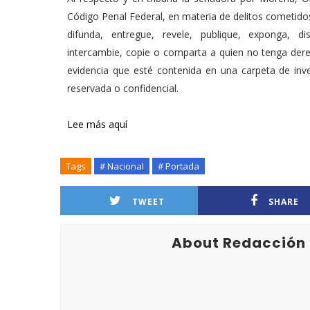
Código Penal Federal, en materia de delitos cometidos
difunda, entregue, revele, publique, exponga, dis
intercambie, copie o comparta a quien no tenga dere
evidencia que esté contenida en una carpeta de inve
reservada o confidencial.
Lee más aquí
Tags
# Nacional
# Portada
TWEET
SHARE
About Redacción