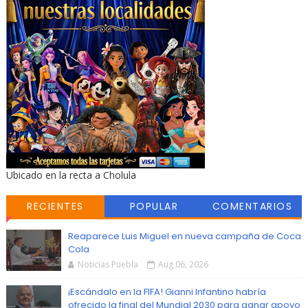
Ubicado en la recta a Cholula
RECIENTES
POPULAR
COMENTARIOS
Reaparece Luis Miguel en nueva campaña de Coca
Cola
Noticias Puebla
Aug 06, 2026
¡Escándalo en la FIFA! Gianni Infantino habría
ofrecido la final del Mundial 2030 para ganar apoyo