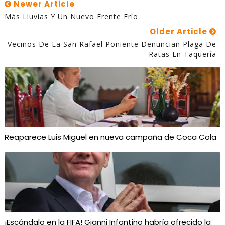
Newer Article
Más Lluvias Y Un Nuevo Frente Frío
Older Article
Vecinos De La San Rafael Poniente Denuncian Plaga De
Ratas En Taquería
Reaparece Luis Miguel en nueva campaña de Coca Cola
¡Escándalo en la FIFA! Gianni Infantino habría ofrecido la