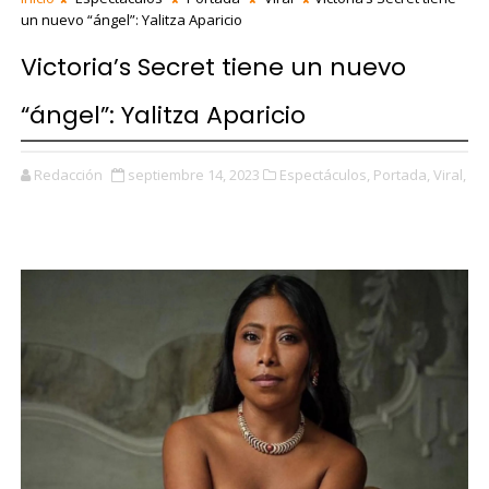
un nuevo “ángel”: Yalitza Aparicio
Victoria’s Secret tiene un nuevo
“ángel”: Yalitza Aparicio
Redacción
septiembre 14, 2023
Espectáculos,
Portada,
Viral,