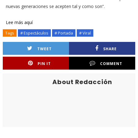
nuevas generaciones se acepten tal y como son”.
Lee más aquí
Tags
# Espectáculos
# Portada
# Viral
TWEET
SHARE
PIN IT
COMMENT
About Redacción