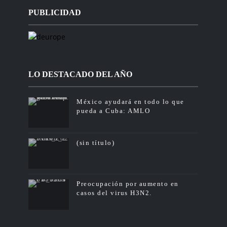
PUBLICIDAD
LO DESTACADO DEL AÑO
México ayudará en todo lo que
pueda a Cuba: AMLO
(sin título)
Preocupación por aumento en
casos del virus H3N2.