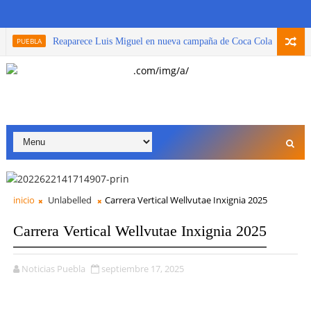
PUEBLA
Reaparece Luis Miguel en nueva campaña de Coca Cola
PUEBL
inicio
Unlabelled
Carrera Vertical Wellvutae Inxignia 2025
Carrera Vertical Wellvutae Inxignia 2025
Noticias Puebla
septiembre 17, 2025