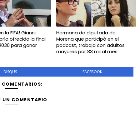
n la FIFA! Gianni
Hermana de diputada de
bría ofrecido la final
Morena que participó en el
 2030 para ganar
podcast, trabaja con adultos
mayores por 83 mil al mes
DISQUS
FACEBOOK
Y COMENTARIOS:
R UN COMENTARIO