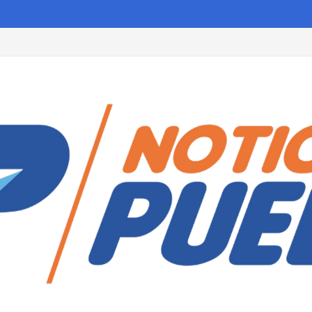
s torrenciales.