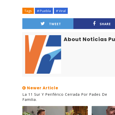
Tags
# Puebla
# Viral
TWEET
SHARE
About Noticias P
Newer Article
La 11 Sur Y Periférico Cerrada Por Pades De
Familia.