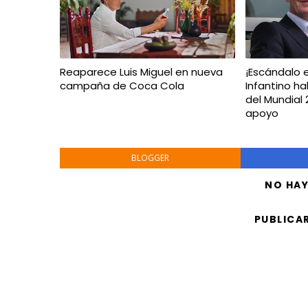
Reaparece Luis Miguel en nueva
¡Escándalo e
campaña de Coca Cola
Infantino ha
del Mundial
apoyo
BLOGGER
NO HA
PUBLICA