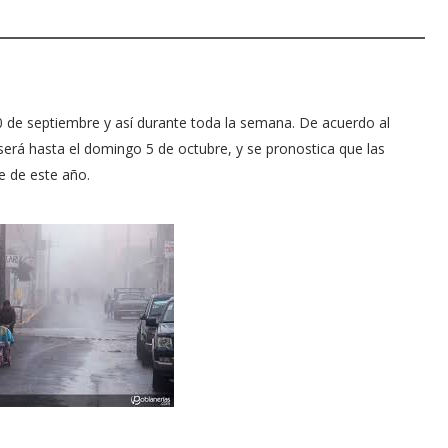
0 de septiembre y así durante toda la semana. De acuerdo al
rá hasta el domingo 5 de octubre, y se pronostica que las
re de este año.