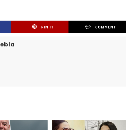
PIN IT
COMMENT
uebla