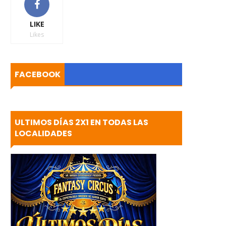
LIKE
Likes
FACEBOOK
ULTIMOS DÍAS 2X1 EN TODAS LAS
LOCALIDADES