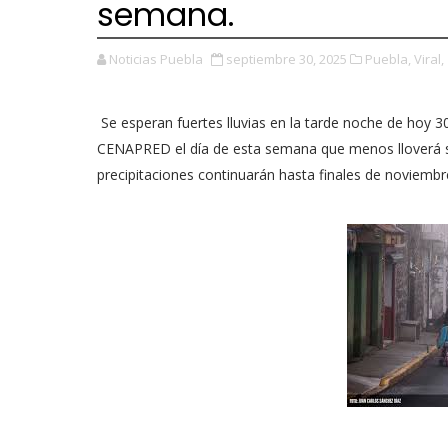
semana.
Noticias Puebla
septiembre 30, 2025
Puebla,
Viral,
Se esperan fuertes lluvias en la tarde noche de hoy 3
CENAPRED el día de esta semana que menos lloverá se
precipitaciones continuarán hasta finales de noviemb