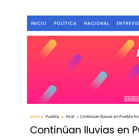
INICIO
POLÍTICA
NACIONAL
ENTREVI
inicio
Puebla
Viral
Continúan lluvias en Puebla ho
Continúan lluvias en P