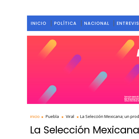
INICIO
POLÍTICA
NACIONAL
ENTREVI
inicio
Puebla
Viral
La Selección Mexicana; un prod
La Selección Mexicana