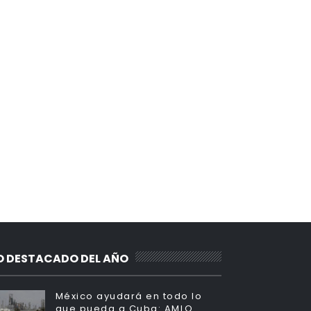
O DESTACADO DEL AÑO
México ayudará en todo lo
que pueda a Cuba: AMLO