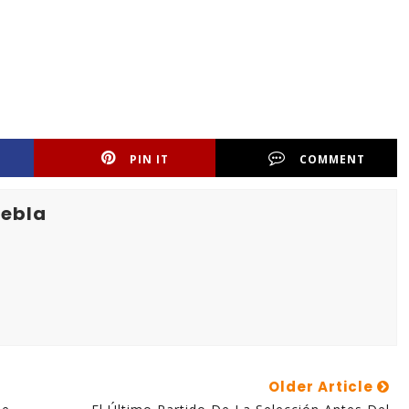
PIN IT
COMMENT
uebla
Older Article