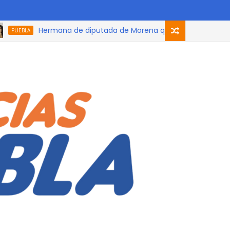
Hermana de diputada de Morena que participó en el podcas
BLA