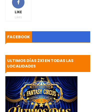
LIKE
Likes
FACEBOOK
ULTIMOS DÍAS 2X1 EN TODAS LAS
LOCALIDADES