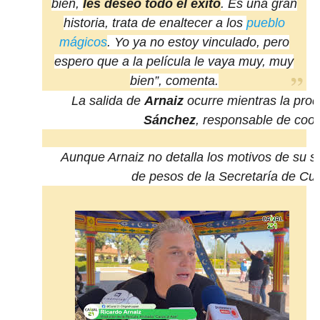
bien,
les deseo todo el éxito
. Es una gran
historia, trata de enaltecer a los
pueblo
mágicos
. Yo ya no estoy vinculado, pero
espero que a la película le vaya muy, muy
bien”, comenta.
La salida de
Arnaiz
ocurre mientras la pro
Sánchez
, responsable de coo
Aunque Arnaiz no detalla los motivos de su 
de pesos de la Secretaría de Cul