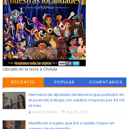
Ubicado en la recta a Cholula
RECIENTES
POPULAR
COMENTARIOS
Hermana de diputada de Morena que participó en
el podcast, trabaja con adultos mayores por 83 mil
al mes
Noticias Puebla
Aug 05, 2026
Identifican a sujeto que tiró a adulto mayor en
carrera de Huamantla