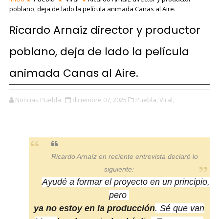
poblano, deja de lado la película animada Canas al Aire.
Ricardo Arnaíz director y productor
poblano, deja de lado la película
animada Canas al Aire.
Noticias Puebla
diciembre 07, 2025
Puebla,
Viral,
Ricardo Arnaíz en reciente entrevista declaró lo
siguiente:
Ayudé a formar el proyecto en un principio,
pero
ya no estoy en la producción
. Sé que van