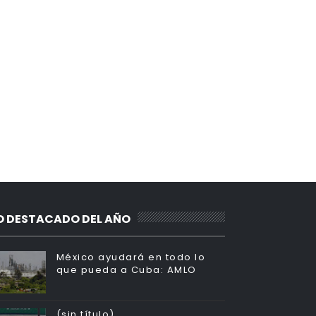
O DESTACADO DEL AÑO
México ayudará en todo lo
que pueda a Cuba: AMLO
(sin título)