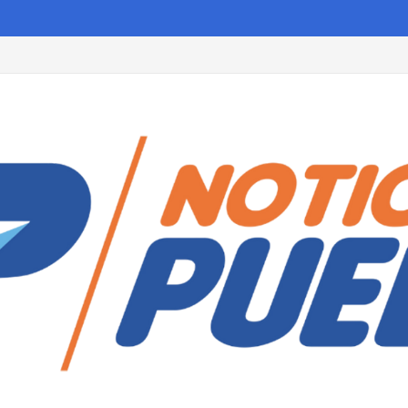
vias torrenciales.