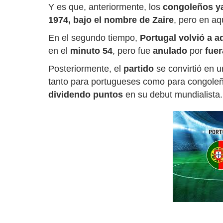
Y es que, anteriormente, los
congoleños ya
1974, bajo el nombre de Zaire
, pero en aq
En el segundo tiempo,
Portugal volvió a 
en el
minuto 54
, pero fue
anulado
por
fuer
Posteriormente, el
partido
se convirtió en 
tanto para portugueses como para congoleño
dividendo puntos
en su debut mundialista.