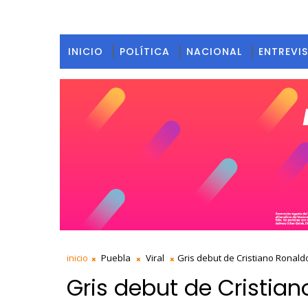
INICIO
POLÍTICA
NACIONAL
ENTREVI
inicio
Puebla
Viral
Gris debut de Cristiano Ronald
Gris debut de Cristian