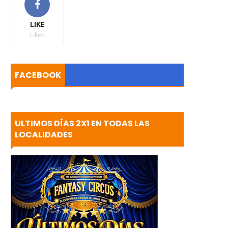
LIKE
Likes
FACEBOOK
ULTIMOS DÍAS 2X1 EN TODAS LAS
LOCALIDADES