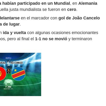
 habían participado en un Mundial
, en
Alemania
uella justa mundialista se fueron en
cero
.
adelantarse
en el marcador con
gol de João Cancelo
a de lugar
.
un
ida y vuelta
con algunas ocasiones emocionantes
s, pero al final el
1-1 no se movió
y terminaron