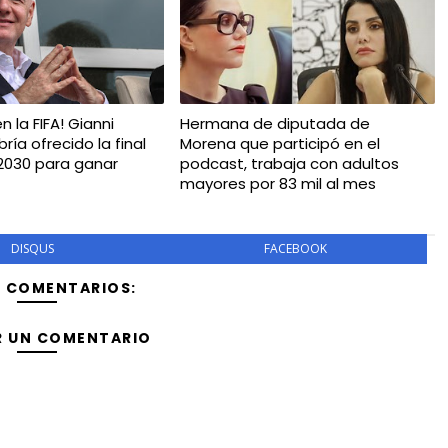
n la FIFA! Gianni
Hermana de diputada de
bría ofrecido la final
Morena que participó en el
 2030 para ganar
podcast, trabaja con adultos
mayores por 83 mil al mes
DISQUS
FACEBOOK
Y COMENTARIOS:
R UN COMENTARIO