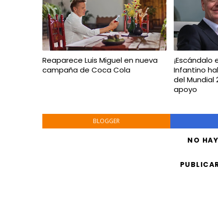
Reaparece Luis Miguel en nueva
¡Escándalo e
campaña de Coca Cola
Infantino ha
del Mundial
apoyo
BLOGGER
NO HA
PUBLICA