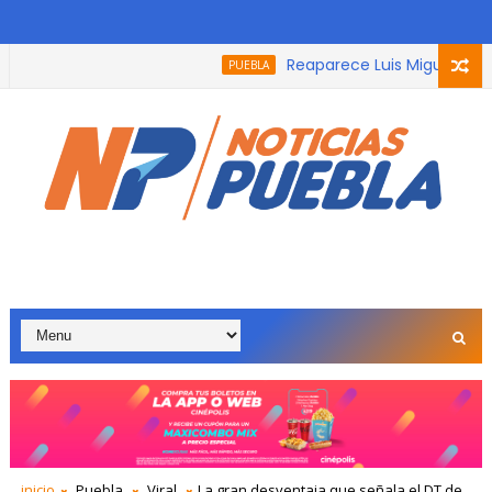
Reaparece Luis Miguel en nue
PUEBLA
inicio
Puebla
Viral
La gran desventaja que señala el DT de