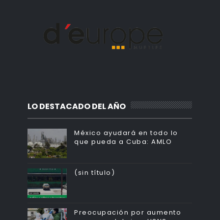
LO DESTACADO DEL AÑO
México ayudará en todo lo
que pueda a Cuba: AMLO
(sin título)
Preocupación por aumento