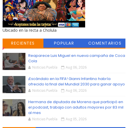
Ubicado en la recta a Cholula
RECIENTES
POPULAR
COMENTARIOS
Reaparece Luis Miguel en nueva campaña de Coca
Cola
Noticias Puebla
Aug 06, 2026
¡Escándalo en la FIFA! Gianni Infantino habría
ofrecido la final del Mundial 2030 para ganar apoyo
Noticias Puebla
Aug 06, 2026
Hermana de diputada de Morena que participó en
el podcast, trabaja con adultos mayores por 83 mil
al mes
Noticias Puebla
Aug 05, 2026