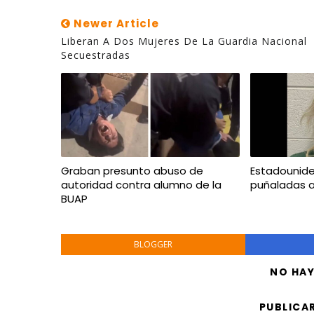
Newer Article
Liberan A Dos Mujeres De La Guardia Nacional
Secuestradas
Graban presunto abuso de
Estadounid
autoridad contra alumno de la
puñaladas 
BUAP
BLOGGER
NO HA
PUBLICA