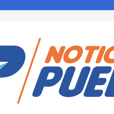
s personas que cumplan estos requisitos antes de octubre