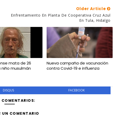
Older Article
Enfrentamiento En Planta De Cooperativa Cruz Azul
En Tula, Hidalgo
ense mata de 26
Nueva campaña de vacunación
a niño musulmán
contra Covid-19 e influenza
DISQUS
FACEBOOK
Y COMENTARIOS:
R UN COMENTARIO