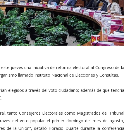
ste jueves una iniciativa de reforma electoral al Congreso de la
organismo llamado Instituto Nacional de Elecciones y Consultas.
erían elegidos a través del voto ciudadano; además de que tendría
.
al, tanto Consejeros Electorales como Magistrados del Tribunal
través del voto popular el primer domingo del mes de agosto,
es de la Unión”, detalló Horacio Duarte durante la conferencia