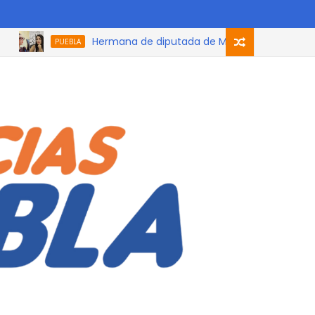
Hermana de diputada de Morena que participó en el
PUEBLA