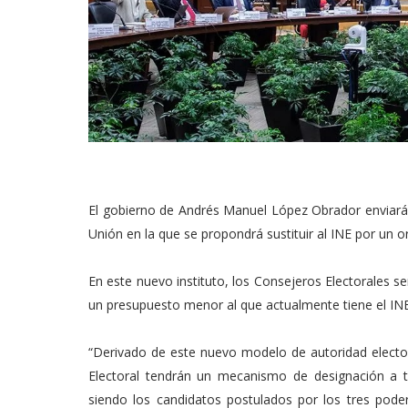
El gobierno de Andrés Manuel López Obrador enviará e
Unión en la que se propondrá sustituir al INE por un 
En este nuevo instituto, los Consejeros Electorales s
un presupuesto menor al que actualmente tiene el INE
“Derivado de este nuevo modelo de autoridad elector
Electoral tendrán un mecanismo de designación a 
siendo los candidatos postulados por los tres poder