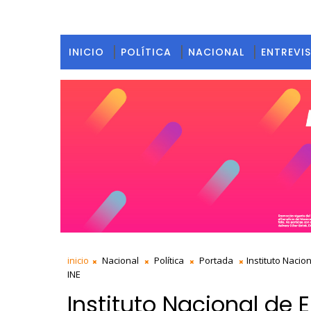
INICIO
POLÍTICA
NACIONAL
ENTREVI
inicio
Nacional
Política
Portada
Instituto Nacio
INE
Instituto Nacional de 