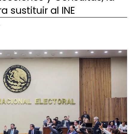
 sustituir al INE
,