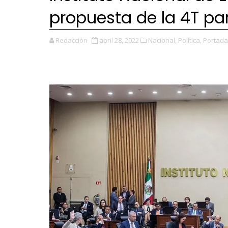
propuesta de la 4T para
Redacción
abril 28, 2022
Nacional,
Política,
Portada