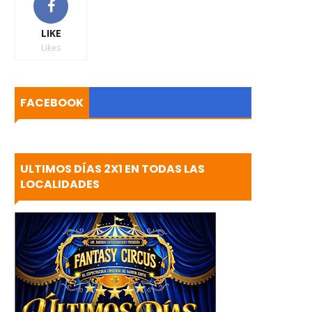
LIKE
Likes
FACEBOOK
ULTIMOS DÍAS 2X1 EN TODAS LAS
LOCALIDADES