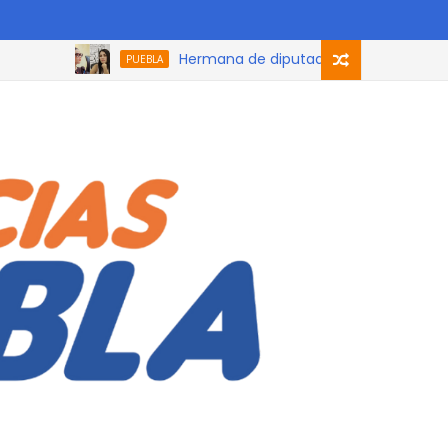
Hermana de diputada de Morena que participó
PUEBLA