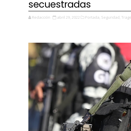
secuestradas
Redacción
abril 29, 2022
Portada,
Seguridad,
Trage