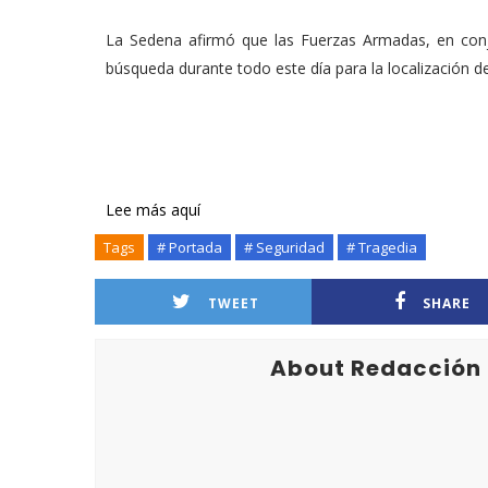
La Sedena afirmó que las Fuerzas Armadas, en conju
búsqueda durante todo este día para la localización 
Lee más aquí
Tags
# Portada
# Seguridad
# Tragedia
TWEET
SHARE
About Redacción