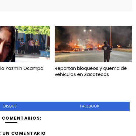
aola Yazmín Ocampo
Reportan bloqueos y quema de
vehículos en Zacatecas
DISQUS
FACEBOOK
Y COMENTARIOS:
R UN COMENTARIO