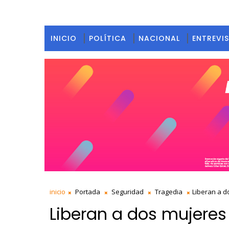
INICIO
POLÍTICA
NACIONAL
ENTREVI
inicio
Portada
Seguridad
Tragedia
Liberan a d
Liberan a dos mujeres