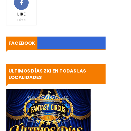
LIKE
Likes
FACEBOOK
ULTIMOS DÍAS 2X1 EN TODAS LAS
LOCALIDADES