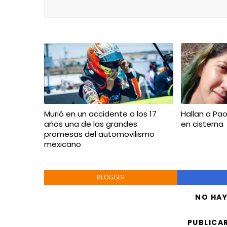
Murió en un accidente a los 17
Hallan a P
años una de las grandes
en cisterna
promesas del automovilismo
mexicano
BLOGGER
NO HA
PUBLICA