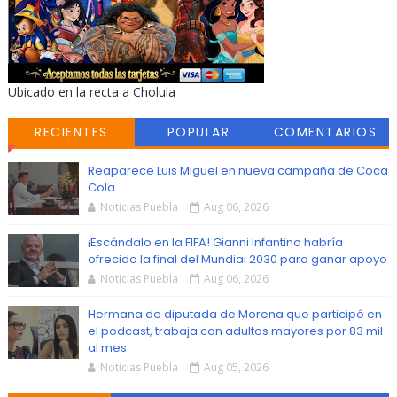
Ubicado en la recta a Cholula
RECIENTES
POPULAR
COMENTARIOS
Reaparece Luis Miguel en nueva campaña de Coca
Cola
Noticias Puebla
Aug 06, 2026
¡Escándalo en la FIFA! Gianni Infantino habría
ofrecido la final del Mundial 2030 para ganar apoyo
Noticias Puebla
Aug 06, 2026
Hermana de diputada de Morena que participó en
el podcast, trabaja con adultos mayores por 83 mil
al mes
Noticias Puebla
Aug 05, 2026