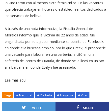
lo vincularon con al menos siete feminicidios. En las vacantes
que ofrecía trabajar en hoteles o establecimientos dedicados a
los servicios de belleza.
A través de una nota informativa, la Fiscalía General de
Morelos informó que la víctima de 22 años de edad, fue
enganchada por su agresor mediante su cuenta de Facebook,
en donde ella buscaba empleo, por lo que Greek, al proponerle
una vacante para laborar en una barbería, la citó en una
cafetería del centro de Cuautla, de donde se la llevó en un taxi
a la barbería en donde Evelyn fue asesinada.
Lee más aquí
Tags
# Nacional
# Portada
# Tragedia
# Viral
TWEET
SHARE