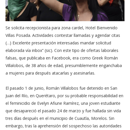
Se solicita recepcionista para zona cardel, Hotel Bienvenido
Villas Posada. Actividades contestar llamadas y agendar citas
(…) Excelente presentación interesadas mandar solicitud
elaborada vía inbox” (sic). Con este tipo de ofertas laborales
falsas, que publicaba en Facebook, era como Greek Román
Villalobos, de 38 años de edad, presumiblemente enganchaba
a mujeres para después atacarlas y asesinarlas.
El pasado 1 de junio, Román Villalobos fue detenido en San
Juan del Río, en Querétaro, por su probable responsabilidad en
el feminicidio de Evelyn Afiune Ramírez, una joven estudiante
que desapareció el pasado 24 de marzo y fue hallada sin vida
tres días después en el municipio de Cuautla, Morelos. Sin
embargo, tras la aprehensión del sospechoso las autoridades