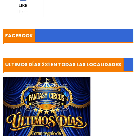
LIKE
Likes
FACEBOOK
ULTIMOS DÍAS 2X1 EN TODAS LAS LOCALIDADES