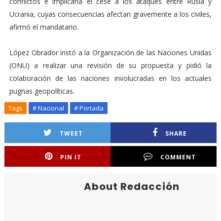
conflictos e implicaría el cese a los ataques entre Rusia y
Ucrania, cuyas consecuencias afectan gravemente a los civiles,
afirmó el mandatario.
López Obrador instó a la Organización de las Naciones Unidas
(ONU) a realizar una revisión de su propuesta y pidió la
colaboración de las naciones involucradas en los actuales
pugnas geopolíticas.
Tags
# Nacional
# Portada
TWEET
SHARE
PIN IT
COMMENT
About Redacción