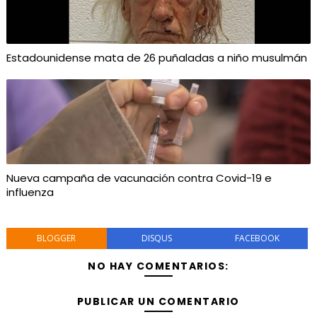
Estadounidense mata de 26 puñaladas a niño musulmán
Nueva campaña de vacunación contra Covid-19 e
influenza
BLOGGER
DISQUS
FACEBOOK
NO HAY COMENTARIOS:
PUBLICAR UN COMENTARIO