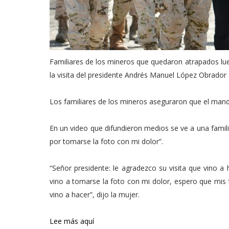
Familiares de los mineros que quedaron atrapados lue
la visita del presidente Andrés Manuel López Obrador 
Los familiares de los mineros aseguraron que el mandat
En un video que difundieron medios se ve a una famili
por tomarse la foto con mi dolor”.
“Señor presidente: le agradezco su visita que vino a
vino a tomarse la foto con mi dolor, espero que mis fo
vino a hacer”, dijo la mujer.
Lee más aquí