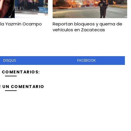
aola Yazmín Ocampo
Reportan bloqueos y quema de
vehículos en Zacatecas
DISQUS
FACEBOOK
Y COMENTARIOS:
R UN COMENTARIO