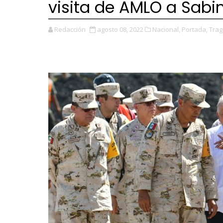
visita de AMLO a Sabi
Redacción
agosto 08, 2022
Nacional,
Portada,
Trag