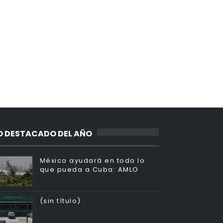
O DESTACADO DEL AÑO
México ayudará en todo lo
que pueda a Cuba: AMLO
(sin título)