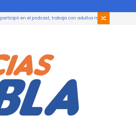
 en el podcast, trabaja con adultos mayores por 83 mil al mes