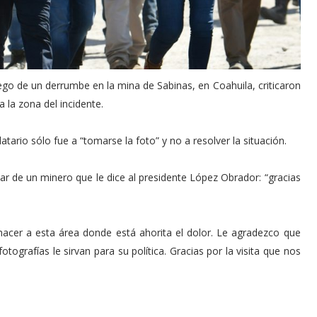
go de un derrumbe en la mina de Sabinas, en Coahuila, criticaron
a la zona del incidente.
ario sólo fue a “tomarse la foto” y no a resolver la situación.
ar de un minero que le dice al presidente López Obrador: “gracias
 hacer a esta área donde está ahorita el dolor. Le agradezco que
tografías le sirvan para su política. Gracias por la visita que nos