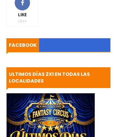
LIKE
Likes
FACEBOOK
ULTIMOS DÍAS 2X1 EN TODAS LAS
LOCALIDADES