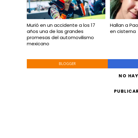
Murió en un accidente a los 17
Hallan a P
años una de las grandes
en cisterna
promesas del automovilismo
mexicano
BLOGGER
NO HA
PUBLICA