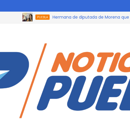
Hermana de diputada de Morena que participó
PUEBLA