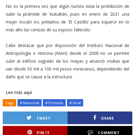
No es la primera vez que algún turista viola la prohibición de
subir la pirámide de Kukulkán, pues en enero de 2021 una
mujer escaló los peldaños de ‘El Castillo’ para esparcir en lo
más alto las cenizas de su esposo fallecido.
Cabe destacar que por disposición del Instituto Nacional de
Antropología e Historia (INAH) desde el 2008 no se permite
subir al edificio sagrado de los mayas y anunció multas que
van desde 50 mil a 100 mil pesos mexicanos, dependiendo del
daño que se cause a la estructura.
Lee más aquí
Tags
# Nacional
# Portada
# Viral
TWEET
SHARE
PIN IT
COMMENT