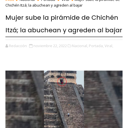
Chichén Itzá; la abuchean y agreden al bajar
Mujer sube la pirámide de Chichén
Itzá; la abuchean y agreden al bajar
Redacción
noviembre 22, 2022
Nacional,
Portada,
Viral,