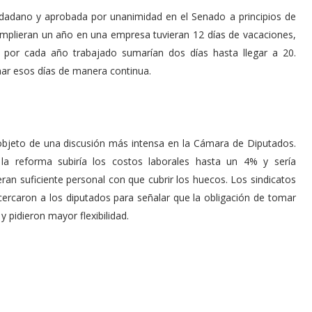
udadano y aprobada por unanimidad en el Senado a principios de
mplieran un año en una empresa tuvieran 12 días de vacaciones,
s, por cada año trabajado sumarían dos días hasta llegar a 20.
mar esos días de manera continua.
 objeto de una discusión más intensa en la Cámara de Diputados.
la reforma subiría los costos laborales hasta un 4% y sería
ran suficiente personal con que cubrir los huecos. Los sindicatos
ercaron a los diputados para señalar que la obligación de tomar
y pidieron mayor flexibilidad.