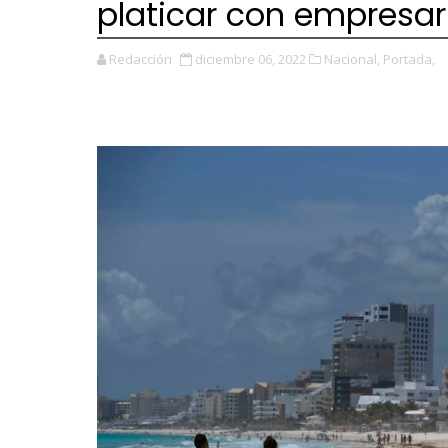
platicar con empresar
Redacción
diciembre 06, 2022
Nacional,
Portada,