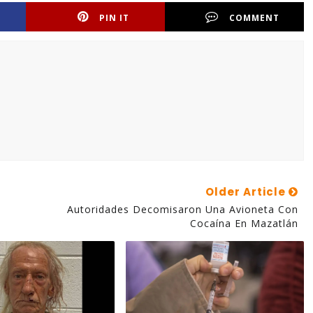
PIN IT
COMMENT
Older Article
Autoridades Decomisaron Una Avioneta Con
Cocaína En Mazatlán