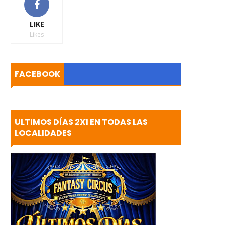
LIKE
Likes
FACEBOOK
ULTIMOS DÍAS 2X1 EN TODAS LAS
LOCALIDADES