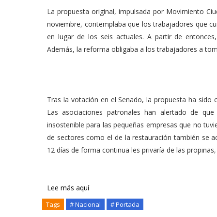
La propuesta original, impulsada por Movimiento Ci
noviembre, contemplaba que los trabajadores que cu
en lugar de los seis actuales. A partir de entonce
Además, la reforma obligaba a los trabajadores a to
Tras la votación en el Senado, la propuesta ha sido
Las asociaciones patronales han alertado de que 
insostenible para las pequeñas empresas que no tuvie
de sectores como el de la restauración también se ac
12 días de forma continua les privaría de las propinas, 
Lee más aquí
Tags
# Nacional
# Portada