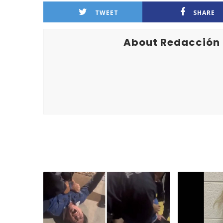
TWEET
SHARE
About Redacción