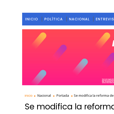
INICIO
POLÍTICA
NACIONAL
ENTREVI
inicio
Nacional
Portada
Se modifica la reforma de
Se modifica la reform