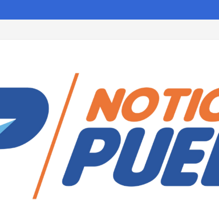
 Huamantla