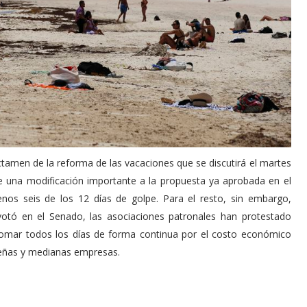
ictamen de la reforma de las vacaciones que se discutirá el martes
e una modificación importante a la propuesta ya aprobada en el
os seis de los 12 días de golpe. Para el resto, sin embargo,
votó en el Senado, las asociaciones patronales han protestado
tomar todos los días de forma continua por el costo económico
ueñas y medianas empresas.