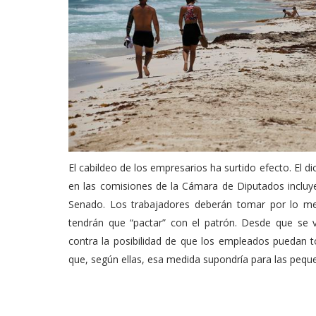
El cabildeo de los empresarios ha surtido efecto. El d
en las comisiones de la Cámara de Diputados incluy
Senado. Los trabajadores deberán tomar por lo men
tendrán que “pactar” con el patrón. Desde que se 
contra la posibilidad de que los empleados puedan 
que, según ellas, esa medida supondría para las peq