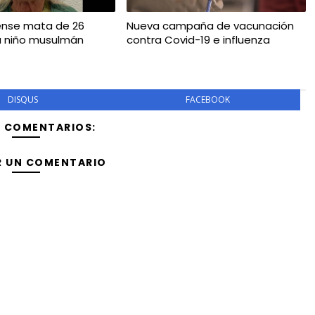
ense mata de 26
Nueva campaña de vacunación
a niño musulmán
contra Covid-19 e influenza
DISQUS
FACEBOOK
Y COMENTARIOS:
R UN COMENTARIO