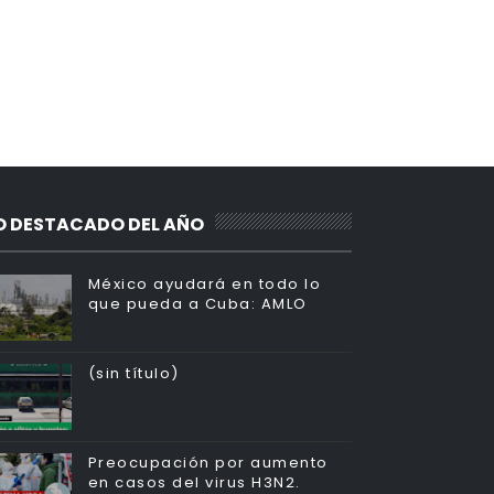
O DESTACADO DEL AÑO
México ayudará en todo lo
que pueda a Cuba: AMLO
(sin título)
Preocupación por aumento
en casos del virus H3N2.