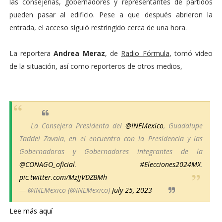
las consejerías, gobernadores y representantes de partidos
pueden pasar al edificio. Pese a que después abrieron la
entrada, el acceso siguió restringido cerca de una hora.
La reportera
Andrea Meraz
, de
Radio Fórmula
, tomó video
de la situación, así como reporteros de otros medios,
La Consejera Presidenta del
@INEMexico
, Guadalupe
Taddei Zavala, en el encuentro con la Presidencia y las
Gobernadoras y Gobernadores integrantes de la
@CONAGO_oficial
.
#Elecciones2024MX
.
pic.twitter.com/MzJjVDZBMh
— @INEMexico (@INEMexico)
July 25, 2023
Lee más aquí