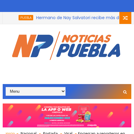
Hermano de Nay Salvatori recibe más de 865 mil p
PUEBLA
inicio
Nacional
Portada
Viral
Encierran a reporteros en