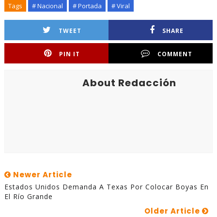
Tags
# Nacional
# Portada
# Viral
TWEET
SHARE
PIN IT
COMMENT
About Redacción
Newer Article
Estados Unidos Demanda A Texas Por Colocar Boyas En
El Río Grande
Older Article