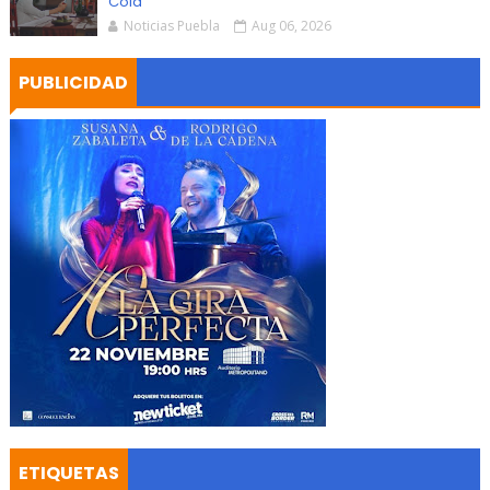
Cola
Noticias Puebla
Aug 06, 2026
PUBLICIDAD
ETIQUETAS