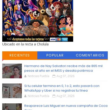
Ubicado en la recta a Cholula
RECIENTES
POPULAR
COMENTARIOS
Hermano de Nay Salvatori recibe más de 865 mil
pesos al año en el IMSS y desata polémica
Noticias Puebla
Aug 07, 2026
Si tu celular termina en 0, 1 o 2, esto pasará con
WhatsApp y Uber si no registras tu línea
Noticias Puebla
Aug 07, 2026
Reaparece Luis Miguel en nueva campaña de Coca