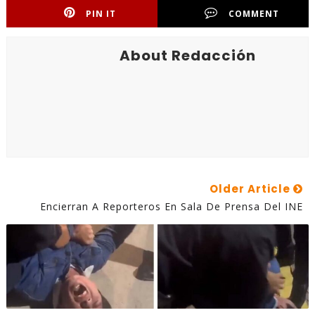
PIN IT
COMMENT
About Redacción
Older Article
Encierran A Reporteros En Sala De Prensa Del INE