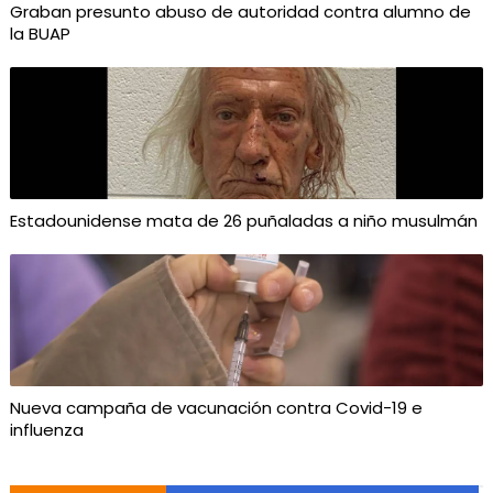
Graban presunto abuso de autoridad contra alumno de
la BUAP
Estadounidense mata de 26 puñaladas a niño musulmán
Nueva campaña de vacunación contra Covid-19 e
influenza