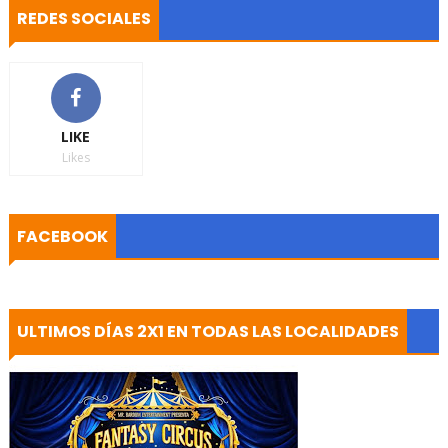
REDES SOCIALES
LIKE
Likes
FACEBOOK
ULTIMOS DÍAS 2X1 EN TODAS LAS LOCALIDADES