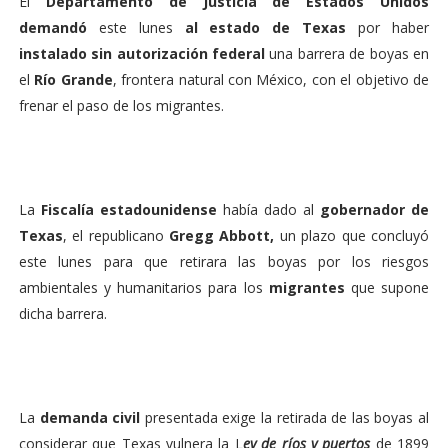
El
Departamento de Justicia de Estados Unidos
demandó
este lunes
al estado de Texas
por haber
instalado sin autorización federal
una barrera de boyas en
el
Río Grande
, frontera natural con México, con el objetivo de
frenar el paso de los migrantes.
La
Fiscalía estadounidense
había dado al
gobernador de
Texas
, el republicano
Gregg Abbott,
un plazo que concluyó
este lunes para que retirara las boyas por los riesgos
ambientales y humanitarios para los
migrantes
que supone
dicha barrera.
La
demanda civil
presentada exige la retirada de las boyas al
considerar que Texas vulnera la L
ey de ríos y puertos
de 1899