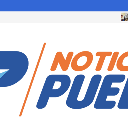
PUE
nas que cumplan estos requisitos antes de octubre