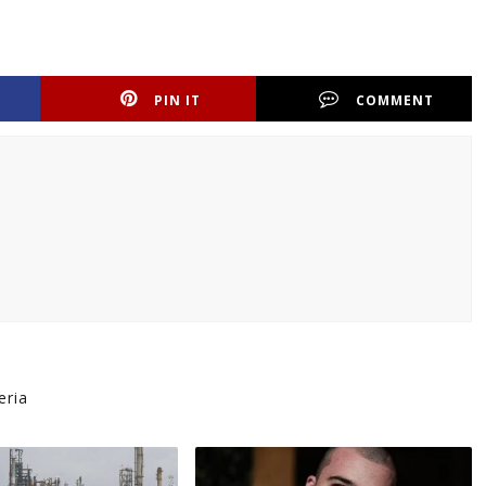
PIN IT
COMMENT
eria