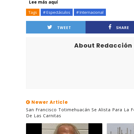
Lee más aquí
Tags
# Espectáculos
# Internacional
TWEET
SHARE
About Redacción
Newer Article
San Francisco Totimehuacán Se Alista Para La F
De Las Carnitas