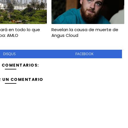
ará en todo lo que
Revelan la causa de muerte de
ba: AMLO
Angus Cloud
DISQUS
FACEBOOK
Y COMENTARIOS:
R UN COMENTARIO