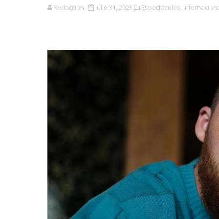
Redacción
julio 31, 2023
Espectáculos,
Internaciona