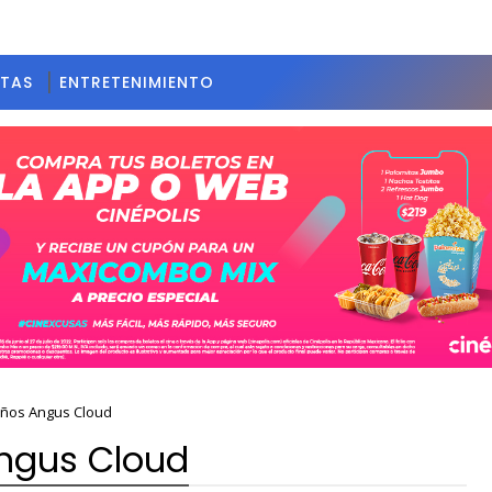
STAS
ENTRETENIMIENTO
años Angus Cloud
Angus Cloud