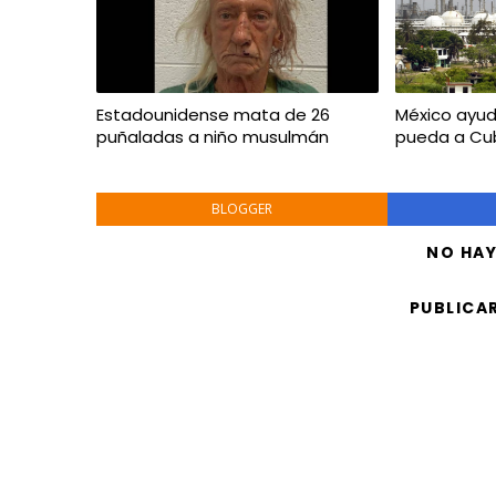
Estadounidense mata de 26
México ayud
puñaladas a niño musulmán
pueda a Cu
BLOGGER
NO HA
PUBLICA