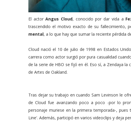
El actor
Angus Cloud
, conocido por dar vida a
Fe
trascendido el motivo exacto de su fallecimiento, 
mental
, a lo que hay que sumar la reciente pérdida d
Cloud nació el 10 de julio de 1998 en Estados Unidos
carrera como actor surgió por pura casualidad cuando
de la serie de HBO se fijó en él. Eso sí, a Zendaya l
de Artes de Oakland.
Tras dejar su trabajo en cuando Sam Levinson le ofrec
de Cloud fue avanzando poco a poco -por lo pron
personaje muriese en la primera temporada-, pues t
Line'. Además, participó en varios videoclips y deja 