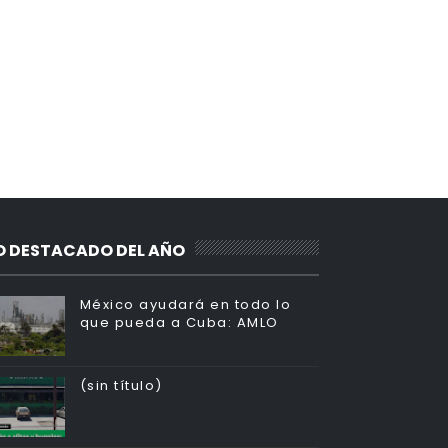
O DESTACADO DEL AÑO
México ayudará en todo lo
que pueda a Cuba: AMLO
(sin título)