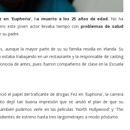
z en 'Euphoria'
, h
a muerto a los 25 años de edad.
No ha
pero este joven actor llevaba tiempo con
problemas de salud
e su padre.
, aunque la mayor parte de su su familia residía en Irlanda. Su
 estaba trabajando en un restaurante y la responsable de casting
a conocía de antes, pues fueron compañeros de clase en la Escuela
ió el papel del traficante de drogas Fez en 'Euphoria', la carrera
to dejó tan buena impresión que se anuló el plan de que su
ambién pudimos verle en las películas 'North Hollywood' y 'The
pendientes de estreno hasta tres largometrajes a modo póstumo.