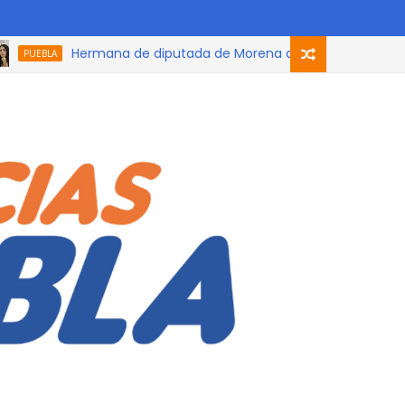
Hermana de diputada de Morena que participó en el podcas
BLA