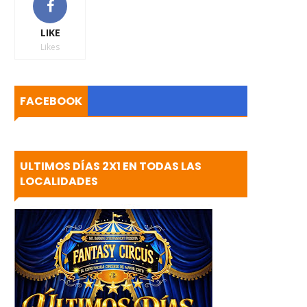
LIKE
Likes
FACEBOOK
ULTIMOS DÍAS 2X1 EN TODAS LAS
LOCALIDADES