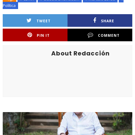
Política
TWEET
SHARE
PIN IT
COMMENT
About Redacción