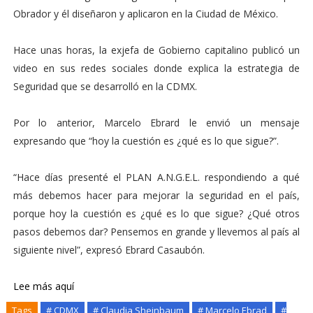
Obrador y él diseñaron y aplicaron en la Ciudad de México.
Hace unas horas, la exjefa de Gobierno capitalino publicó un
video en sus redes sociales donde explica la estrategia de
Seguridad que se desarrolló en la CDMX.
Por lo anterior, Marcelo Ebrard le envió un mensaje
expresando que “hoy la cuestión es ¿qué es lo que sigue?”.
“Hace días presenté el PLAN A.N.G.E.L. respondiendo a qué
más debemos hacer para mejorar la seguridad en el país,
porque hoy la cuestión es ¿qué es lo que sigue? ¿Qué otros
pasos debemos dar? Pensemos en grande y llevemos al país al
siguiente nivel”, expresó Ebrard Casaubón.
Lee más aquí
Tags
# CDMX
# Claudia Sheinbaum
# Marcelo Ebrad
#