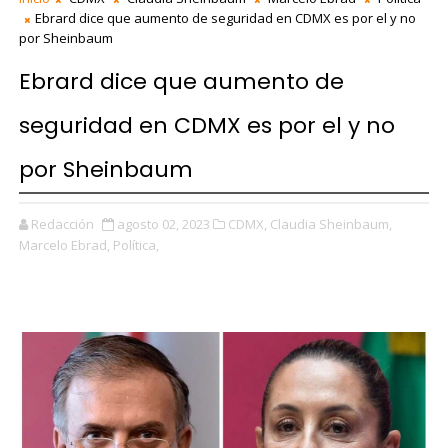
Ebrard dice que aumento de seguridad en CDMX es por el y no
por Sheinbaum
Ebrard dice que aumento de
seguridad en CDMX es por el y no
por Sheinbaum
Redacción
agosto 02, 2023
CDMX,
Claudia Sheinbaum,
Marcelo Ebrad,
Política,