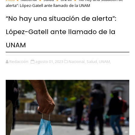
alerta”: López-Gatell ante llamado de la UNAM
“No hay una situación de alerta”:
López-Gatell ante llamado de la
UNAM
Redacción
agosto 01, 2023
Nacional,
Salud,
UNAM,