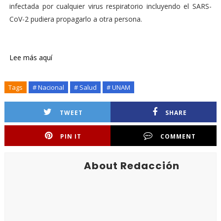
infectada por cualquier virus respiratorio incluyendo el SARS-
CoV-2 pudiera propagarlo a otra persona.
Lee más aquí
Tags
# Nacional
# Salud
# UNAM
TWEET
SHARE
PIN IT
COMMENT
About Redacción