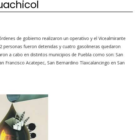
uachicol
rdenes de gobierno realizaron un operativo y el Vicealmirante
12 personas fueron detenidas y cuatro gasolineras quedaron
aron a cabo en distintos municipios de Puebla como son: San
San Francisco Acatepec, San Bernardino Tlaxcalancingo en San