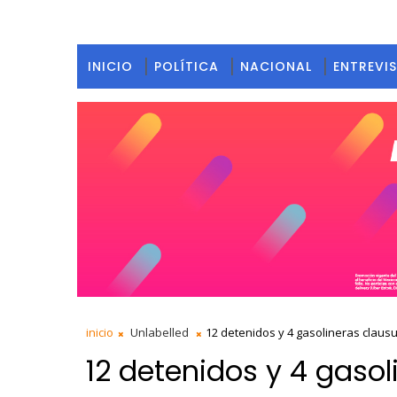
INICIO
POLÍTICA
NACIONAL
ENTREVI
inicio
Unlabelled
12 detenidos y 4 gasolineras claus
12 detenidos y 4 gaso