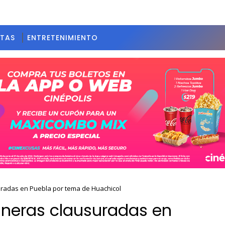
STAS
ENTRETENIMIENTO
uradas en Puebla por tema de Huachicol
lineras clausuradas en