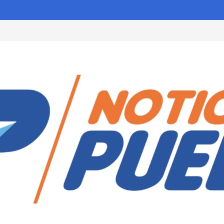
s las personas que cumplan estos requisitos antes de octubre