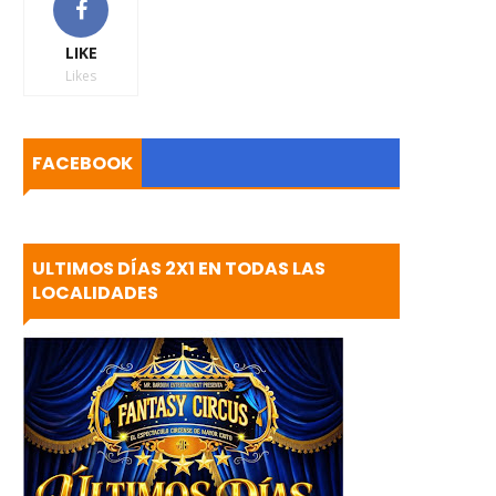
LIKE
Likes
FACEBOOK
ULTIMOS DÍAS 2X1 EN TODAS LAS
LOCALIDADES