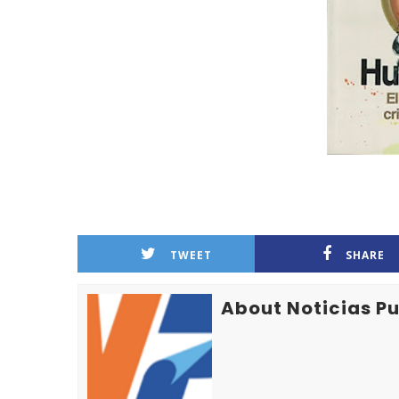
TWEET
SHARE
About Noticias P