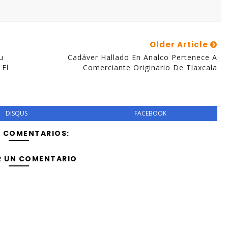
Older Article
u
Cadáver Hallado En Analco Pertenece A
 El
Comerciante Originario De Tlaxcala
DISQUS
FACEBOOK
Y COMENTARIOS:
R UN COMENTARIO