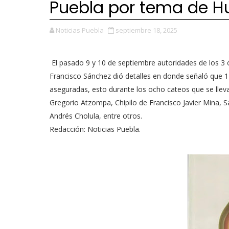
Puebla por tema de H
Noticias Puebla
septiembre 18, 2025
El pasado 9 y 10 de septiembre autoridades de los 3 ó
Francisco Sánchez dió detalles en donde señaló que 
aseguradas, esto durante los ocho cateos que se llev
Gregorio Atzompa, Chipilo de Francisco Javier Mina, 
Andrés Cholula, entre otros.
Redacción: Noticias Puebla.