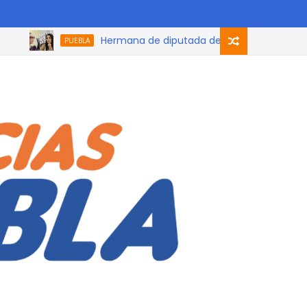
Hermana de diputada de Morena que participó en
PUEBLA