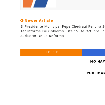
Newer Article
El Presidente Municipal Pepe Chedraui Rendirá S
1er Informe De Gobierno Este 15 De Octubre En
Auditorio De La Reforma
BLOGGER
NO HA
PUBLICA