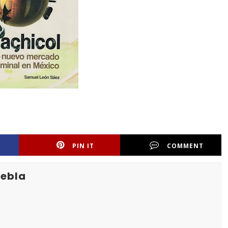
PIN IT
COMMENT
uebla