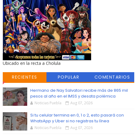
Ubicado en la recta a Cholula
RECIENTES
POPULAR
COMENTARIOS
Hermano de Nay Salvatori recibe más de 865 mil
pesos al año en el IMSS y desata polémica
Noticias Puebla
Aug 07, 2026
Si tu celular termina en 0, 1 o 2, esto pasará con
WhatsApp y Uber si no registras tu línea
Noticias Puebla
Aug 07, 2026