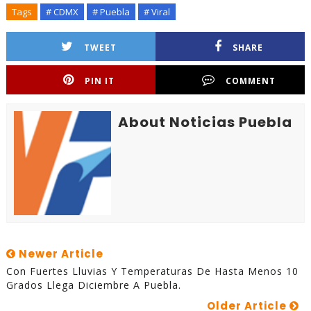
Tags
# CDMX
# Puebla
# Viral
TWEET
SHARE
PIN IT
COMMENT
About Noticias Puebla
Newer Article
Con Fuertes Lluvias Y Temperaturas De Hasta Menos 10
Grados Llega Diciembre A Puebla.
Older Article