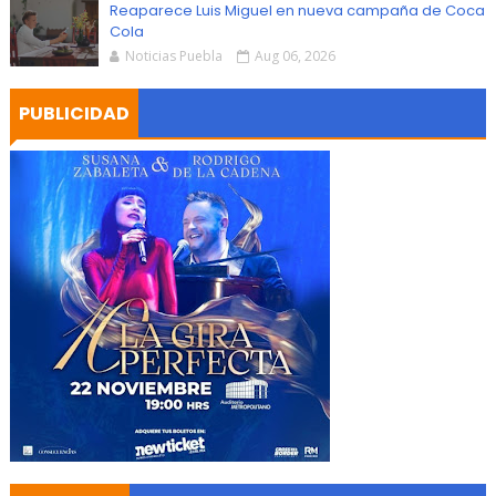
Reaparece Luis Miguel en nueva campaña de Coca
Cola
Noticias Puebla
Aug 06, 2026
PUBLICIDAD